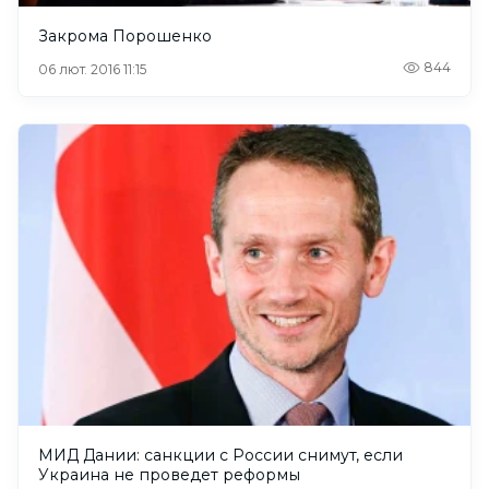
Закрома Порошенко
844
06 лют. 2016 11:15
МИД Дании: санкции с России снимут, если
Украина не проведет реформы