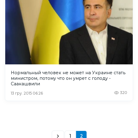
Нормальный человек не может на Украине стать
министром, потому что он умрет с голоду -
Саакашвили
320
13 гру. 2015 06:26
1
2