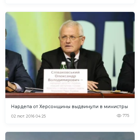
Нардепа от Херсонщины выдвинули в министры
775
02 лют. 2016 04:25