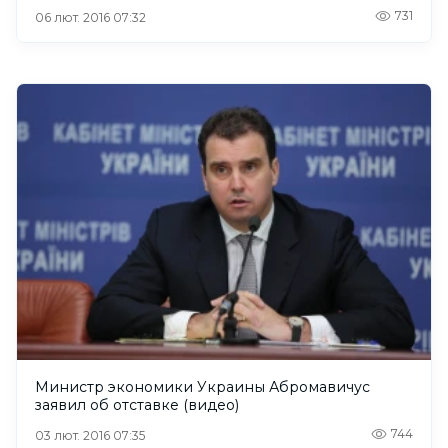
731
06 лют. 2016 07:32
Министр экономики Украины Абромавичус
заявил об отставке (видео)
744
03 лют. 2016 07:35