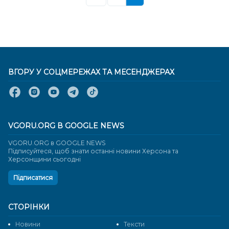
ВГОРУ У СОЦМЕРЕЖАХ ТА МЕСЕНДЖЕРАХ
VGORU.ORG В GOOGLE NEWS
VGORU.ORG в GOOGLE NEWS
Підписуйтеся, щоб знати останні новини Херсона та
Херсонщини сьогодні
Підписатися
СТОРІНКИ
Новини
Тексти