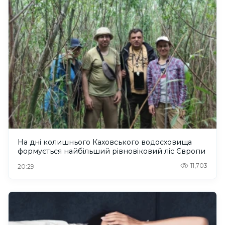
На дні колишнього Каховського водосховища
формується найбільший рівновіковий ліс Європи
11,703
20:29