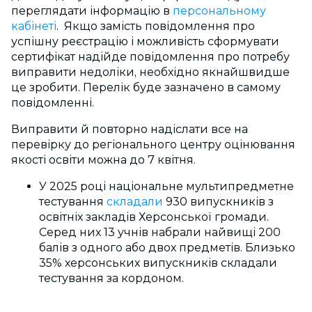
переглядати інформацію в
персональному
кабінеті
. Якщо замість повідомлення про
успішну реєстрацію і можливість сформувати
сертифікат надійде повідомлення про потребу
виправити недоліки, необхідно якнайшвидше
це зробити. Перелік буде зазначено в самому
повідомленні.
Виправити й повторно надіслати все на
перевірку до регіонального центру оцінювання
якості освіти можна до 7 квітня.
У 2025 році національне мультипредметне
тестування
складали
930 випускників з
освітніх закладів Херсонської громади.
Серед них 13 учнів набрали найвищі 200
балів з одного або двох предметів. Близько
35% херсонських випускників складали
тестування за кордоном.