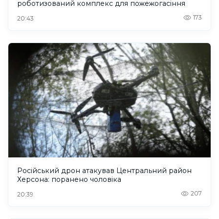
роботизований комплекс для пожежогасіння
173
20:43
Російський дрон атакував Центральний район
Херсона: поранено чоловіка
207
20:39