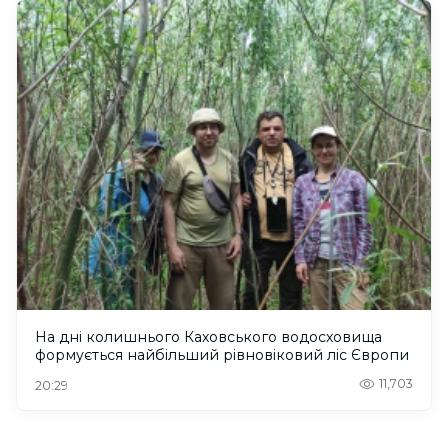
На дні колишнього Каховського водосховища
формується найбільший рівновіковий ліс Європи
11,703
20:29