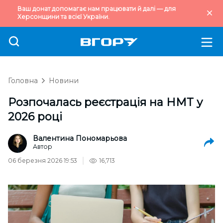
Ваш донат допомагає нам працювати й далі — для
Херсонщини та всієї України.
Головна
Новини
Розпочалась реєстрація на НМТ у
2026 році
Валентина Пономарьова
Автор
06 березня 2026 19:53
16,713