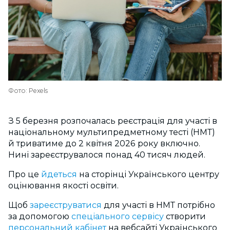
Фото: Pexels
З 5 березня розпочалась реєстрація для участі в
національному мультипредметному тесті (НМТ)
й триватиме до 2 квітня 2026 року включно.
Нині зареєструвалося понад 40 тисяч людей.
Про це
йдеться
на сторінці Українського центру
оцінювання якості освіти.
Щоб
зареєструватися
для участі в НМТ потрібно
за допомогою
спеціального сервісу
створити
персональний кабінет
на вебсайті Українського