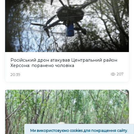
Російський дрон атакував Центральний район
Херсона: поранено чоловіка
207
20:39
Ми використовуємо cookies для покращення сайту.