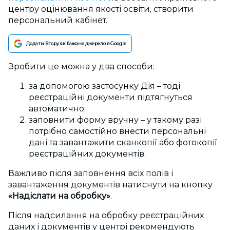
центру оцінювання якості освіти, створити
персональний кабінет.
Додати Вгору як бажане джерело в Google
Зробити це можна у два способи:
за допомогою застосунку Дія – тоді
реєстраційні документи підтягнуться
автоматично;
заповнити форму вручну – у такому разі
потрібно самостійно внести персональні
дані та завантажити сканкопії або фотокопії
реєстраційних документів.
Важливо після заповнення всіх полів і
завантаження документів натиснути на кнопку
«Надіслати на обробку»
.
Після надсилання на обробку реєстраційних
даних і документів у центрі рекомендують