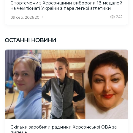
Спортсмени з Херсонщини вибороли 18 медалей
на чемпіонаті України з пара легкої атлетики
242
09 сер. 2026 20:14
ОСТАННІ НОВИНИ
Скільки заробили радники Херсонської ОВА за
липень