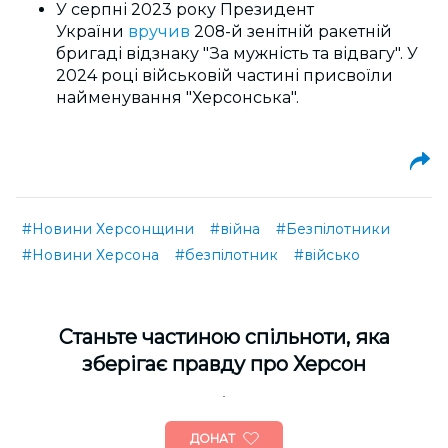
У серпні 2023 року Президент
України
вручив
208-й зенітній ракетній
бригаді відзнаку "За мужність та відвагу". У
2024 році військовій частині присвоїли
найменування "Херсонська".
#Новини Херсонщини
#війна
#Безпілотники
#Новини Херсона
#безпілотник
#військо
Cтаньте частиною спільноти, яка
зберігає правду про Херсон
ДОНАТ