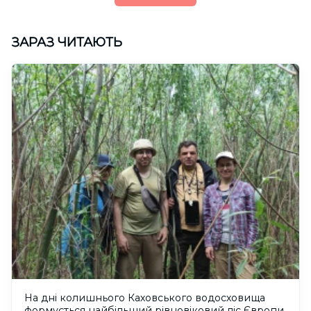
ЗАРАЗ ЧИТАЮТЬ
На дні колишнього Каховського водосховища
формується найбільший рівновіковий ліс Європи