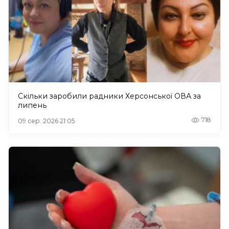
Скільки заробили радники Херсонської ОВА за
липень
718
09 сер. 2026 21:05