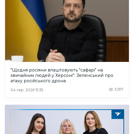
"Щодня росіяни влаштовують "сафарі" на
звичайних людей у Херсоні": Зеленський про
атаку російського дрона
3,597
04 сер. 2026 15:35