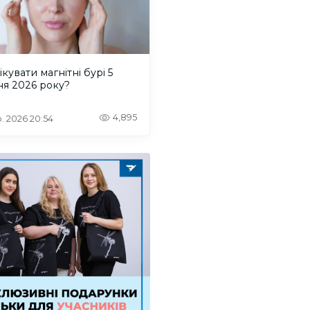
ікувати магнітні бурі 5
ня 2026 року?
4,895
. 2026 20:54