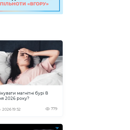
ікувати магнітні бурі 8
ня 2026 року?
779
. 2026 19:52