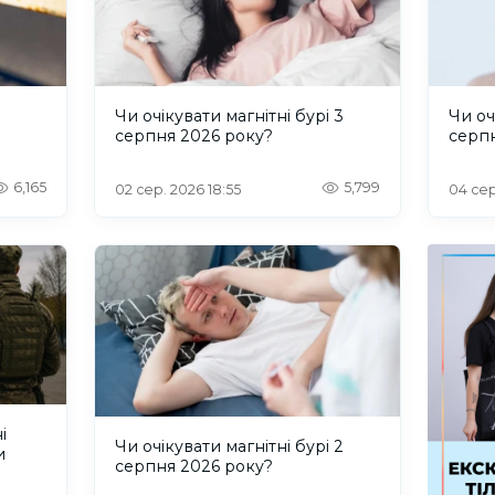
и
Чи очікувати магнітні бурі 3
Чи оч
серпня 2026 року?
серп
6,165
5,799
02 сер. 2026 18:55
04 сер
і
Чи очікувати магнітні бурі 2
и
серпня 2026 року?