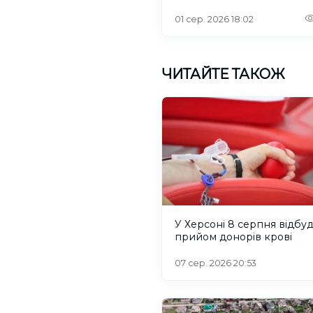
інтернетом
01 сер. 2026 18:02
ЧИТАЙТЕ ТАКОЖ
У Херсоні 8 серпня відбу
прийом донорів крові
07 сер. 2026 20:53