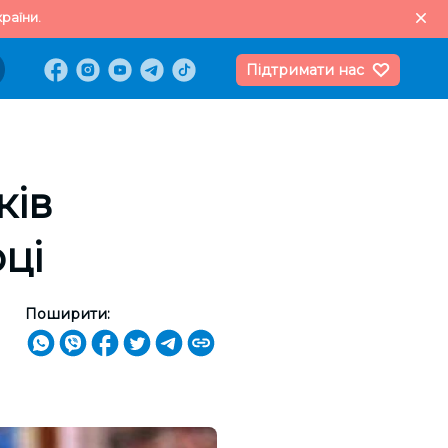
раїни.
Підтримати нас
ків
ці
Поширити: