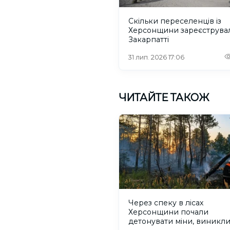
Скільки переселенців із
Херсонщини зареєструва
Закарпатті
31 лип. 2026 17:06
ЧИТАЙТЕ ТАКОЖ
Через спеку в лісах
Херсонщини почали
детонувати міни, виникл