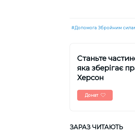
#Допомога Збройним силам
Cтаньте частин
яка зберігає п
Херсон
Донат
ЗАРАЗ ЧИТАЮТЬ