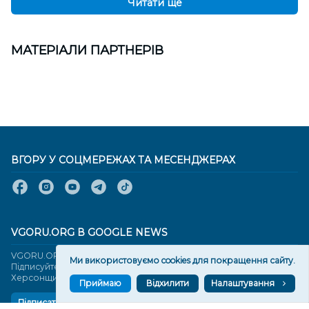
Читати ще
МАТЕРІАЛИ ПАРТНЕРІВ
ВГОРУ У СОЦМЕРЕЖАХ ТА МЕСЕНДЖЕРАХ
VGORU.ORG В GOOGLE NEWS
VGORU.ORG в GOOGLE NEWS
Ми використовуємо cookies для покращення сайту.
Підписуйтеся, щоб знати останні новини Херсона та
Херсонщини сьогодні
Приймаю
Відхилити
Налаштування
Підписатися