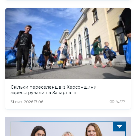
Скільки переселенців із Херсонщини
зареєстрували на Закарпатті
4,777
31 лип. 2026 17:06