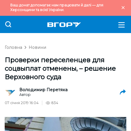
Ваш донат допомагає нам працювати й далі — для
Херсонщини та всієї України.
Головна
Новини
Проверки переселенцев для
соцвыплат отменены, – решение
Верховного суда
Володимир Перетяка
Автор
07 січня 2019 16:04
834