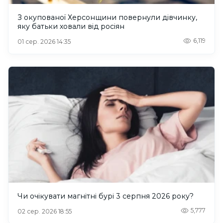
З окупованої Херсонщини повернули дівчинку,
яку батьки ховали від росіян
6,119
01 сер. 2026 14:35
Чи очікувати магнітні бурі 3 серпня 2026 року?
5,777
02 сер. 2026 18:55