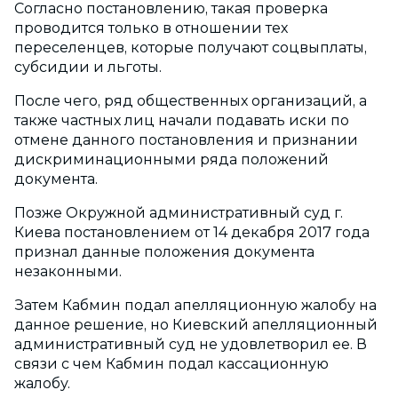
Согласно постановлению, такая проверка
проводится только в отношении тех
переселенцев, которые получают соцвыплаты,
субсидии и льготы.
После чего, ряд общественных организаций, а
также частных лиц начали подавать иски по
отмене данного постановления и признании
дискриминационными ряда положений
документа.
Позже Окружной административный суд г.
Киева постановлением от 14 декабря 2017 года
признал данные положения документа
незаконными.
Затем Кабмин подал апелляционную жалобу на
данное решение, но Киевский апелляционный
административный суд не удовлетворил ее. В
связи с чем Кабмин подал кассационную
жалобу.