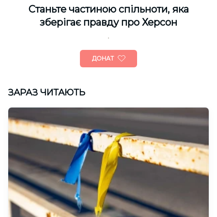
Cтаньте частиною спільноти, яка
зберігає правду про Херсон
ДОНАТ
ЗАРАЗ ЧИТАЮТЬ