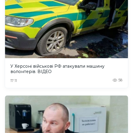
У Херсоні військові РФ атакували машину
волонтерів. ВІДЕО
58
17:11