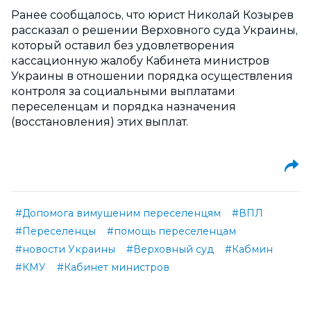
Ранее сообщалось, что
юрист Николай Козырев
рассказал о решении
Верховного суда Украины,
который оставил без удовлетворения
кассационную жалобу Кабинета министров
Украины в отношении п
орядка осуществления
контроля за социальными выплатами
переселенцам и порядка назначения
(восстановления) этих выплат.
#Допомога вимушеним переселенцям
#ВПЛ
#Переселенцы
#помощь переселенцам
#новости Украины
#Верховный суд
#Кабмин
#КМУ
#Кабинет министров