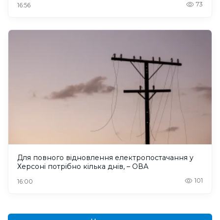
73
16:56
Для повного відновлення електропостачання у
Херсоні потрібно кілька днів, – ОВА
101
16:00