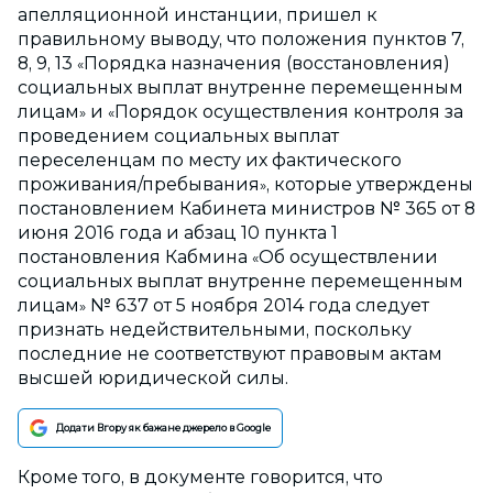
апелляционной инстанции, пришел к
правильному выводу, что положения пунктов 7,
8, 9, 13
Порядка назначения (восстановления)
«
социальных выплат внутренне перемещенным
лицам
и
Порядок осуществления контроля за
»
«
проведением социальных выплат
переселенцам по месту их фактического
проживания/пребывания
, которые утверждены
»
постановлением Кабинета министров № 365 от 8
июня 2016 года и абзац 10 пункта 1
постановления Кабмина
Об осуществлении
«
социальных выплат внутренне перемещенным
лицам
№ 637 от 5 ноября 2014 года следует
»
признать недействительными, поскольку
последние не соответствуют правовым актам
высшей юридической силы.
Додати Вгору як бажане джерело в Google
Кроме того, в документе говорится, что