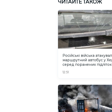
ЧИТАЙТЕ ТАКОЖ
Російські війська атакува
маршрутний автобус у Хер
серед поранених підліток
12:51