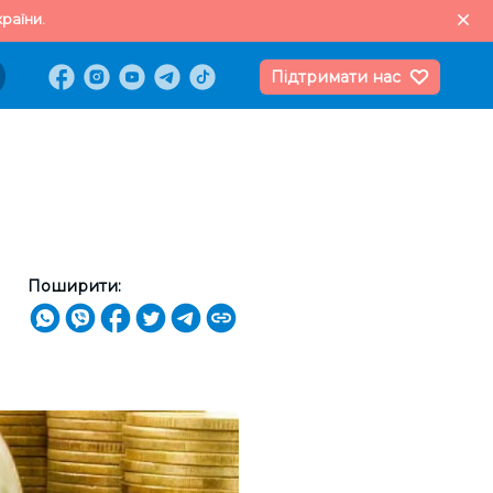
раїни.
Підтримати нас
Поширити: