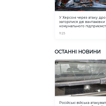
У Херсоні через атаку др
загорілися дві вантажівки
комунального підприємст
ФОТО
11:25
ОСТАННІ НОВИНИ
Російські війська атакува