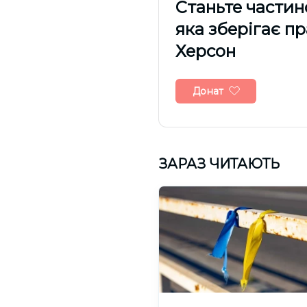
Cтаньте частин
яка зберігає п
Херсон
Донат
ЗАРАЗ ЧИТАЮТЬ