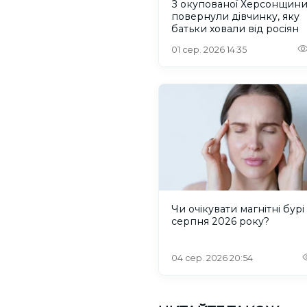
З окупованої Херсонщин
повернули дівчинку, яку
батьки ховали від росіян
01 сер. 2026 14:35
Чи очікувати магнітні бурі 
серпня 2026 року?
04 сер. 2026 20:54