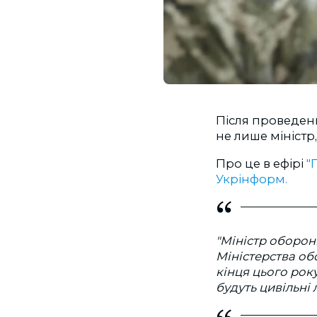
Після проведен
не лише міністр,
Про це в ефірі
"
Укрінформ.
"Міністр оборон
Міністерства об
кінця цього рок
будуть цивільні 