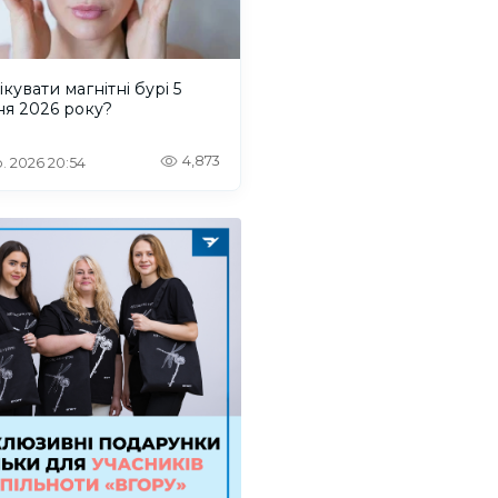
ікувати магнітні бурі 5
ня 2026 року?
4,873
. 2026 20:54