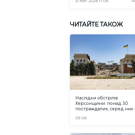
31 лип. 2026 17:06
ЧИТАЙТЕ ТАКОЖ
Наслідки обстрілів
Херсонщини: понад 30
постраждалих, серед них 
дитина
09:06