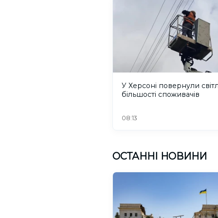
У Херсоні повернули світ
більшості споживачів
08:13
ОСТАННІ НОВИНИ