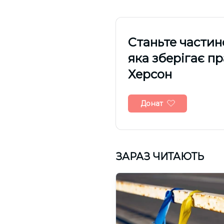
Cтаньте частин
яка зберігає п
Херсон
Донат
ЗАРАЗ ЧИТАЮТЬ