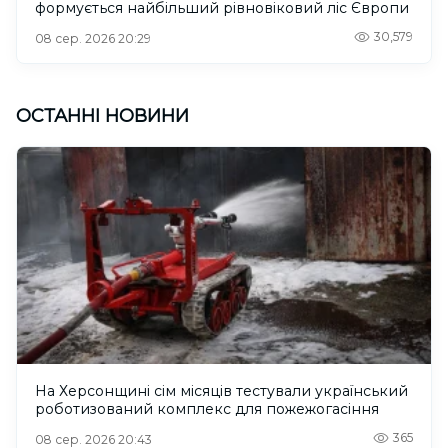
формується найбільший рівновіковий ліс Європи
30,579
08 сер. 2026 20:29
ОСТАННІ НОВИНИ
На Херсонщині сім місяців тестували український
роботизований комплекс для пожежогасіння
365
08 сер. 2026 20:43