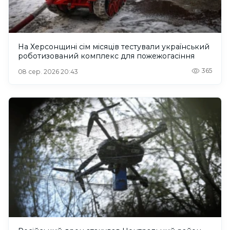
На Херсонщині сім місяців тестували український
роботизований комплекс для пожежогасіння
365
08 сер. 2026 20:43