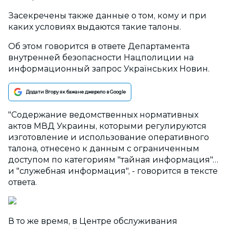
Засекречены также данные о том, кому и при
каких условиях выдаются такие талоны.
Об этом говорится в ответе Департамента
внутренней безопасности Нацполиции на
информационный запрос Українських Новин.
Додати Вгору як бажане джерело в Google
"Содержание ведомственных нормативных
актов МВД Украины, которыми регулируются
изготовление и использование оперативного
талона, отнесено к данным с ограниченным
доступом по категориям "тайная информация"…
и "служебная информация", - говорится в тексте
ответа.
В то же время, в Центре обслуживания