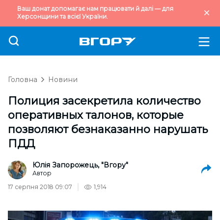
Ваш донат допомагає нам працювати й далі — для
Херсонщини та всієї України.
Головна
Новини
Полиция засекретила количество
оперативных талонов, которые
позволяют безнаказанно нарушать
ПДД
Юлія Запорожець, "Вгору"
Автор
17 серпня 2018 09:07
1,914