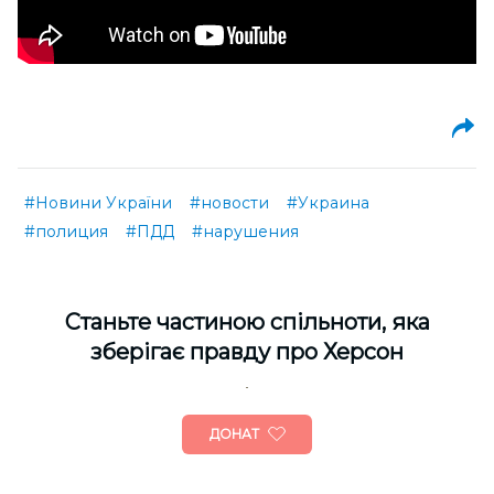
#Новини України
#новости
#Украина
#полиция
#ПДД
#нарушения
Cтаньте частиною спільноти, яка
зберігає правду про Херсон
ДОНАТ