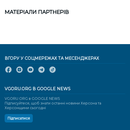
МАТЕРІАЛИ ПАРТНЕРІВ
ВГОРУ У СОЦМЕРЕЖАХ ТА МЕСЕНДЖЕРАХ
VGORU.ORG В GOOGLE NEWS
VGORU.ORG в GOOGLE NEWS
Підписуйтеся, щоб знати останні новини Херсона та
Херсонщини сьогодні
Підписатися