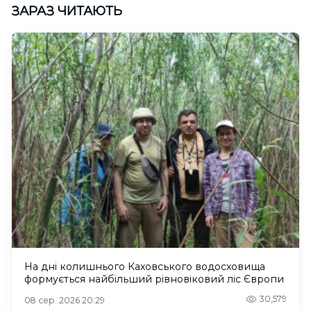
ЗАРАЗ ЧИТАЮТЬ
На дні колишнього Каховського водосховища
формується найбільший рівновіковий ліс Європи
30,579
08 сер. 2026 20:29