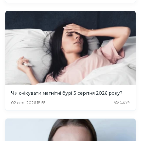
Чи очікувати магнітні бурі 3 серпня 2026 року?
5,874
02 сер. 2026 18:55