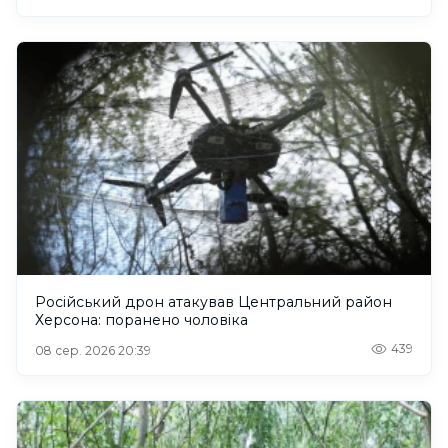
Російський дрон атакував Центральний район
Херсона: поранено чоловіка
439
08 сер. 2026 20:39