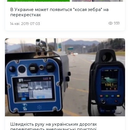
В Украине может появиться "косая зебра" на
перекрестках
959
14 кві. 2019 07:03
Швидкість руху на українських дорогах
перевірятимуть американські пристрої