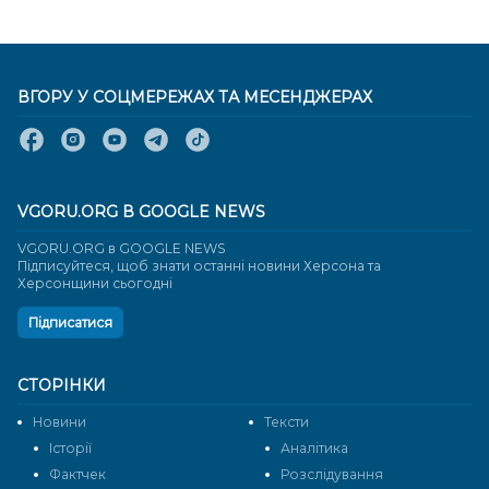
ВГОРУ У СОЦМЕРЕЖАХ ТА МЕСЕНДЖЕРАХ
VGORU.ORG В GOOGLE NEWS
VGORU.ORG в GOOGLE NEWS
Підписуйтеся, щоб знати останні новини Херсона та
Херсонщини сьогодні
Підписатися
СТОРІНКИ
Новини
Тексти
Історії
Аналітика
Фактчек
Розслідування