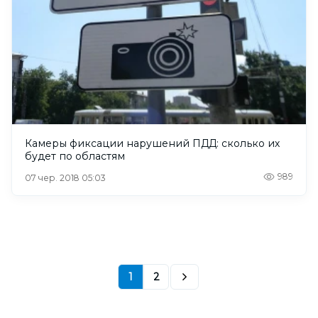
Камеры фиксации нарушений ПДД: сколько их
будет по областям
989
07 чер. 2018 05:03
1
2