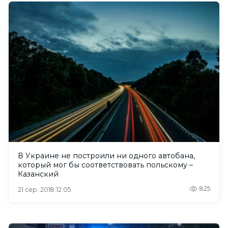
В Украине не построили ни одного автобана,
который мог бы соответствовать польскому –
Казанский
825
21 сер. 2018 12:05