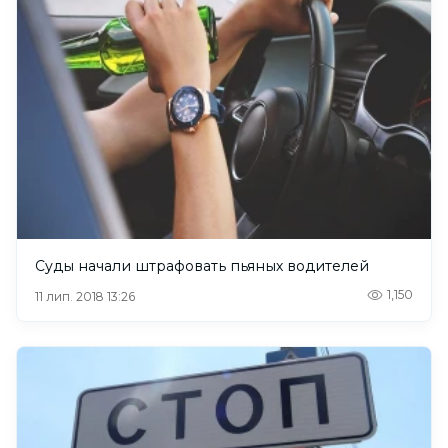
Суды начали штрафовать пьяных водителей
1,150
11 лип. 2018 13:26