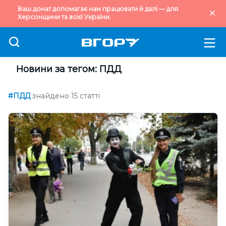
Ваш донат допомагає нам працювати й далі — для
Херсонщини та всієї України.
Новини за тегом: ПДД
#ПДД
знайдено 15 статті