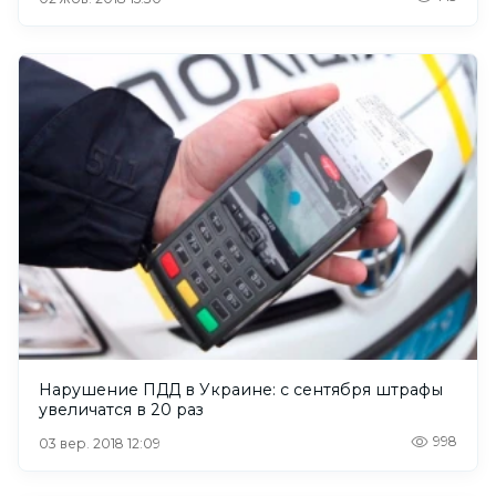
Нарушение ПДД в Украине: с сентября штрафы
увеличатся в 20 раз
998
03 вер. 2018 12:09