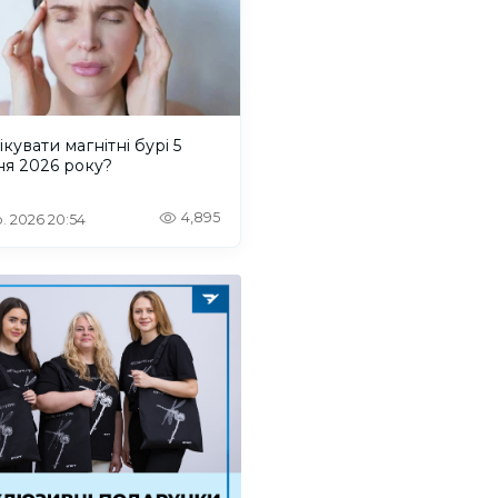
ікувати магнітні бурі 5
ня 2026 року?
4,895
. 2026 20:54