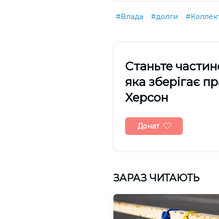
#Влада
#долги
#Коллек
Cтаньте частин
яка зберігає п
Херсон
Донат
ЗАРАЗ ЧИТАЮТЬ