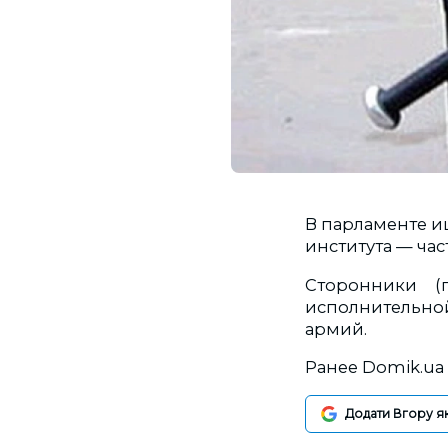
В парламенте и
института — ча
Сторонники (
исполнительно
армий.
Ранее Domik.ua 
Додати Вгору я