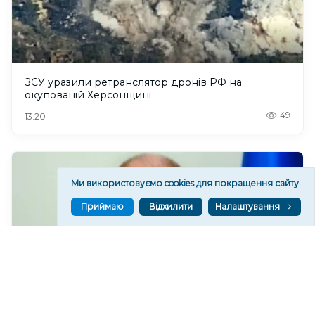
ЗСУ уразили ретранслятор дронів РФ на
окупованій Херсонщині
49
13:20
Ми використовуємо cookies для покращення сайту.
Приймаю
Відхилити
Налаштування