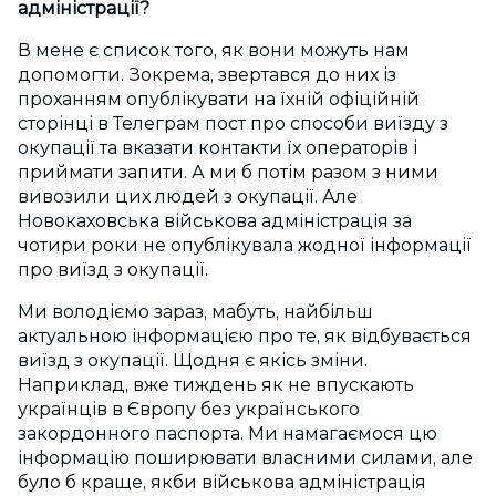
адміністрації?
В мене є список того, як вони можуть нам
допомогти. Зокрема, звертався до них із
проханням опублікувати на їхній офіційній
сторінці в Телеграм пост про способи виїзду з
окупації та вказати контакти їх операторів і
приймати запити. А ми б потім разом з ними
вивозили цих людей з окупації. Але
Новокаховська військова адміністрація за
чотири роки не опублікувала жодної інформації
про виїзд з окупації.
Ми володіємо зараз, мабуть, найбільш
актуальною інформацією про те, як відбувається
виїзд з окупації. Щодня є якісь зміни.
Наприклад, вже тиждень як не впускають
українців в Європу без українського
закордонного паспорта. Ми намагаємося цю
інформацію поширювати власними силами, але
було б краще, якби військова адміністрація