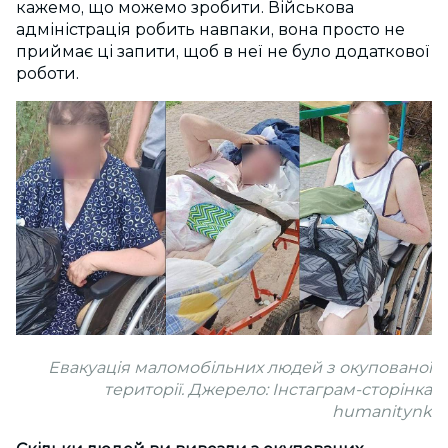
кажемо, що можемо зробити. Військова
адміністрація робить навпаки, вона просто не
приймає ці запити, щоб в неї не було додаткової
роботи.
Евакуація маломобільних людей з окупованої
території. Джерело: Інстаграм-сторінка
humanitynk