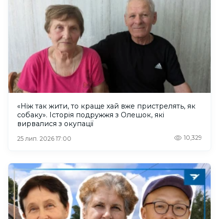
«Ніж так жити, то краще хай вже пристрелять, як
собаку». Історія подружжя з Олешок, які
вирвалися з окупації
10,329
25 лип. 2026 17:00