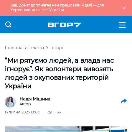
Ваш донат допомагає нам працювати й далі — для
Херсонщини та всієї України.
Головна
Тексти
Історії
“Ми рятуємо людей, а влада нас
ігнорує”. Як волонтери вивозять
людей з окупованих територій
України
Надія Мішина
Автор
15 липня 2025 18:00
1,166