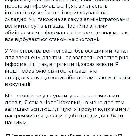
просто за інформацією. Її, як ви знаєте, в
інтернеті дуже багато, і верифікувати все
складно. Ми також на зв'язку з адміністраторами
великих груп з виїздів. Постійно з ними
обмінюємося інформацією і через це знаємо, як
все відбувається станом на сьогодні.
У Міністерства реінтеграції був офіційний канал
для звернень, але там надавалася недостовірна
інформація. І так, в принципі, зараз всюди. Я
іноді перевіряю різні організації, які
стверджують, що вони ніби допомагають людям
в окупації.
Ми готові консультувати, у нас є величезний
досвід. Я сам з Нової Каховки, і в мене досі там
залишаються люди, я чую їх, і розумію, як з цими
настроями працювати, щоб ці люди далі були
нашими.