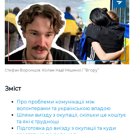
Стефан Воронцов. Колаж Надії Мішиної / ”Вгору”
Зміст
Про проблеми комунікації між
волонтерами та українською владою
Шляхи виїзду з окупації, скільки це коштує
та які є труднощі
Підготовка до виїзду з окупації та куди