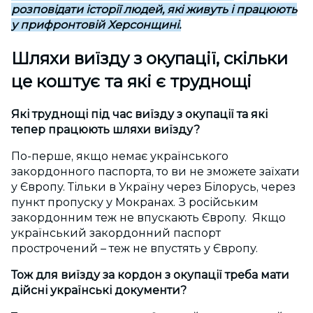
розповідати історії людей, які живуть і працюють
у прифронтовій Херсонщині.
Шляхи виїзду з окупації, скільки
це коштує та які є труднощі
Які труднощі під час виїзду з окупації та які
тепер працюють шляхи виїзду?
По-перше, якщо немає українського
закордонного паспорта, то ви не зможете заїхати
у Європу. Тільки в Україну через Білорусь, через
пункт пропуску у Мокранах. З російським
закордонним теж не впускають Європу. Якщо
український закордонний паспорт
прострочений – теж не впустять у Європу.
Тож для виїзду за кордон з окупації треба мати
дійсні українські документи?