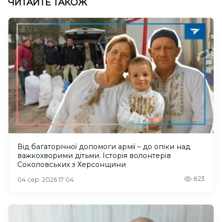
ЧИТАЙТЕ ТАКОЖ
Від багаторічної допомоги армії – до опіки над
важкохворими дітьми. Історія волонтерів
Соколовських з Херсонщини
823
04 сер. 2026 17:04