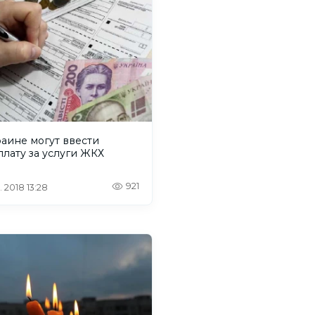
аине могут ввести
лату за услуги ЖКХ
921
. 2018 13:28