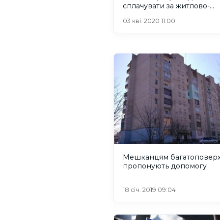
сплачувати за житлово-
комунальні послуги
03 кві. 2020 11:00
Мешканцям багатоповерх
пропонують допомогу
18 січ. 2019 09:04