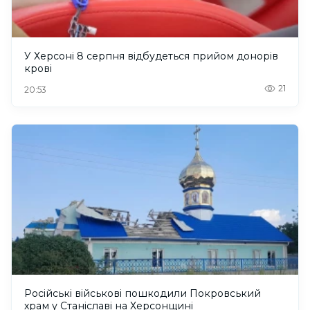
У Херсоні 8 серпня відбудеться прийом донорів
крові
21
20:53
Російські військові пошкодили Покровський
храм у Станіславі на Херсонщині