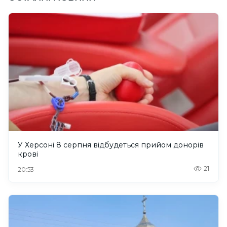
У Херсоні 8 серпня відбудеться прийом донорів
крові
21
20:53