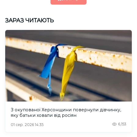
ЗАРАЗ ЧИТАЮТЬ
З окупованої Херсонщини повернули дівчинку,
яку батьки ховали від росіян
6,153
01 сер. 2026 14:35