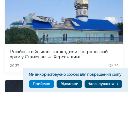
Російські військові пошкодили Покровський
храм у Станіславі на Херсонщині
92
20:37
Ми використовуємо cookies для покращення сайту.
Приймаю
Відхилити
Налаштування