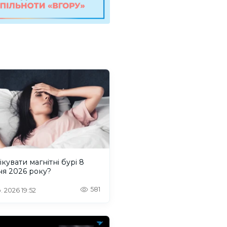
ікувати магнітні бурі 8
ня 2026 року?
581
. 2026 19:52