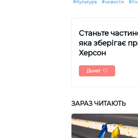
#Культура
#новости
#Ук
Cтаньте частин
яка зберігає п
Херсон
Донат
ЗАРАЗ ЧИТАЮТЬ