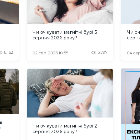
и
Чи очікувати магнітні бурі 3
Чи оч
серпня 2026 року?
серп
6,162
5,797
02 сер. 2026 18:55
04 сер
і
Чи очікувати магнітні бурі 2
и
серпня 2026 року?