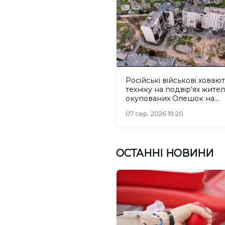
Російські військові ховаю
техніку на подвір'ях жител
окупованих Олешок на
Херсонщині
07 сер. 2026 19:20
ОСТАННІ НОВИНИ