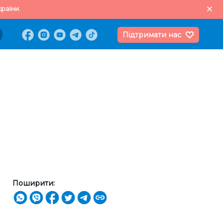
раїни.
Підтримати нас
Поширити: