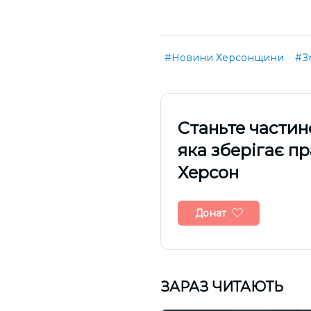
#Новини Херсонщини
#З
Cтаньте частин
яка зберігає п
Херсон
Донат
ЗАРАЗ ЧИТАЮТЬ