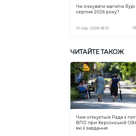
Чи очікувати магнітні бурі
серпня 2026 року?
01 сер. 2026 18:21
ЧИТАЙТЕ ТАКОЖ
Чим опікується Рада з пи
ВПО при Херсонській ОВА
які її завдання