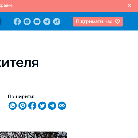
раїни.
Підтримати нас
жителя
Поширити: