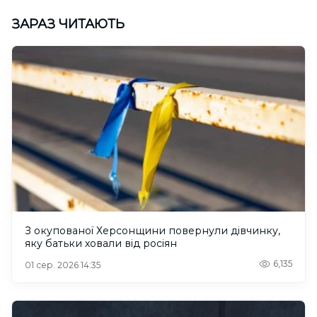
ЗАРАЗ ЧИТАЮТЬ
З окупованої Херсонщини повернули дівчинку,
яку батьки ховали від росіян
6,135
01 сер. 2026 14:35