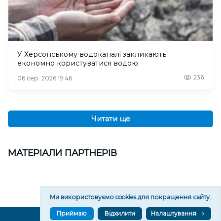
У Херсонському водоканалі закликають
економно користуватися водою
236
06 сер. 2026 19:46
Читати ще
МАТЕРІАЛИ ПАРТНЕРІВ
Ми використовуємо cookies для покращення сайту.
Приймаю
Відхилити
Налаштування