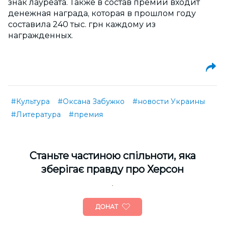
знак лауреата. Также в состав премии входит
денежная награда, которая в прошлом году
составила 240 тыс. грн каждому из
награжденных.
#Культура
#Оксана Забужко
#новости Украины
#Литература
#премия
Cтаньте частиною спільноти, яка
зберігає правду про Херсон
ДОНАТ