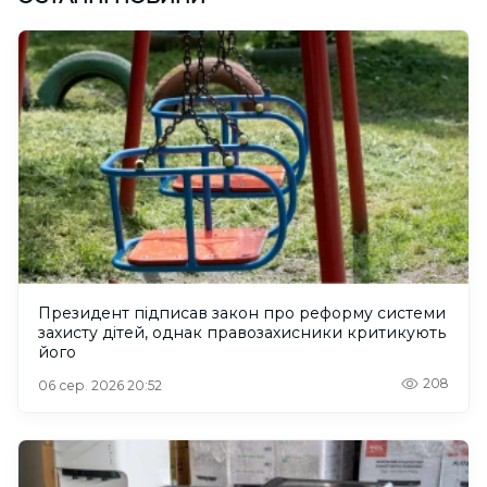
Президент підписав закон про реформу системи
захисту дітей, однак правозахисники критикують
його
208
06 сер. 2026 20:52