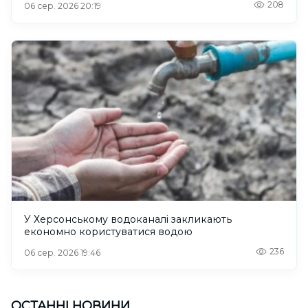
208
06 сер. 2026 20:19
У Херсонському водоканалі закликають
економно користуватися водою
236
06 сер. 2026 19:46
ОСТАННІ НОВИНИ