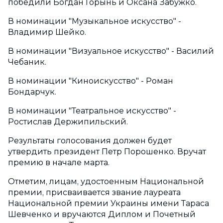
победили Богдан Горынь и Оксана Забужко.
В номинации "Музыкальное искусство" -
Владимир Шейко.
В номинации "Визуальное искусство" - Василий
Чебаник.
В номинации "Киноискусство" - Роман
Бондарчук.
В номинации "Театральное искусство" -
Ростислав Держипильский.
Результаты голосования должен будет
утвердить президент Петр Порошенко. Вручат
премию в начале марта.
Отметим, лицам, удостоенным Национальной
премии, присваивается звание лауреата
Национальной премии Украины имени Тараса
Шевченко и вручаются Диплом и Почетный