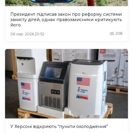
Президент підписав закон про реформу системи
захисту дітей, однак правозахисники критикують
його
208
06 сер. 2026 20:52
У Херсоні відкриють “пункти охолодження”