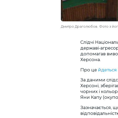
Дмитро Драголюбов. Фото з йо
Слідчі Націонал
державі-агресо
допомагав виво
Херсона.
Про це
йдеться
За даними слідс
Херсоні, зберіг
чорних і кольор
Яни Капу (окупо
Зазначається, щ
відповідальніст