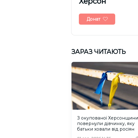
Херсон
Донат
ЗАРАЗ ЧИТАЮТЬ
З окупованої Херсонщин
повернули дівчинку, яку
батьки ховали від росіян