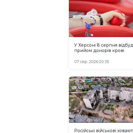
У Херсоні 8 серпня відбу
прийом донорів крові
07 сер. 2026 20:53
Російські військові ховаю