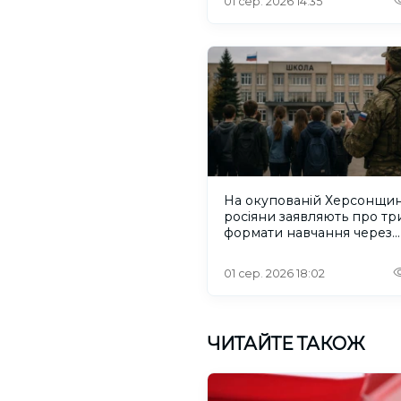
01 сер. 2026 14:35
На окупованій Херсонщин
росіяни заявляють про тр
формати навчання через
проблеми зі світлом та
інтернетом
01 сер. 2026 18:02
ЧИТАЙТЕ ТАКОЖ