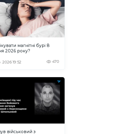
ікувати магнітні бурі 8
ня 2026 року?
470
. 2026 19:52
ув військовий з