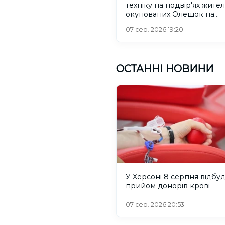
техніку на подвір'ях жител
окупованих Олешок на
Херсонщині
07 сер. 2026 19:20
ОСТАННІ НОВИНИ
У Херсоні 8 серпня відбу
прийом донорів крові
07 сер. 2026 20:53