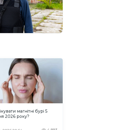
ікувати магнітні бурі 5
ня 2026 року?
4,893