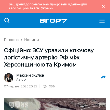
Ваш донат допомагає нам працювати й далі — для
Херсонщини та всієї України.
Головна
Новини
Офіційно: ЗСУ уразили ключову
логістичну артерію РФ між
Херсонщиною та Кримом
Максим Жулєв
Автор
07 червня 2026 20:35
1,996