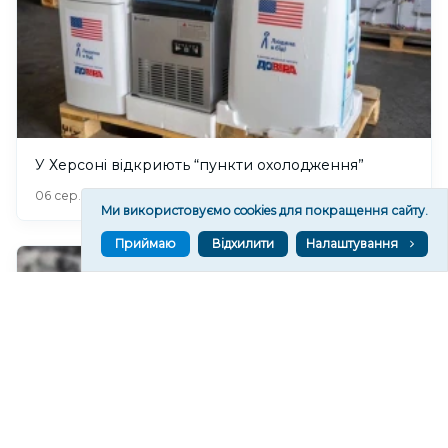
У Херсоні відкриють “пункти охолодження”
175
06 сер. 2026 20:19
Ми використовуємо cookies для покращення сайту.
Приймаю
Відхилити
Налаштування