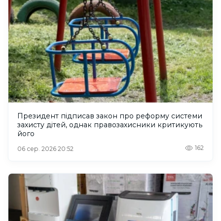
Президент підписав закон про реформу системи
захисту дітей, однак правозахисники критикують
його
162
06 сер. 2026 20:52