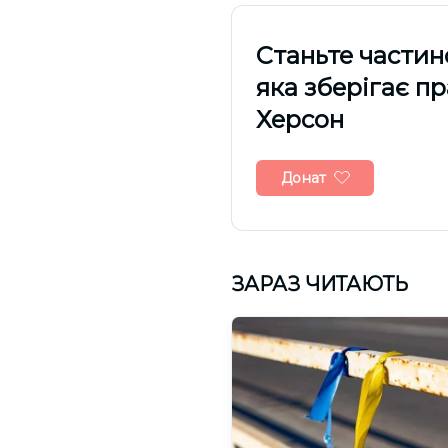
Cтаньте частин
яка зберігає п
Херсон
Донат
ЗАРАЗ ЧИТАЮТЬ