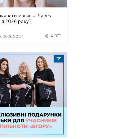
ікувати магнітні бурі 5
ня 2026 року?
4,832
. 2026 20:54