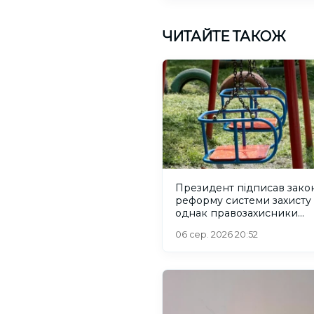
ЧИТАЙТЕ ТАКОЖ
Президент підписав зако
реформу системи захисту 
однак правозахисники
критикують його
06 сер. 2026 20:52