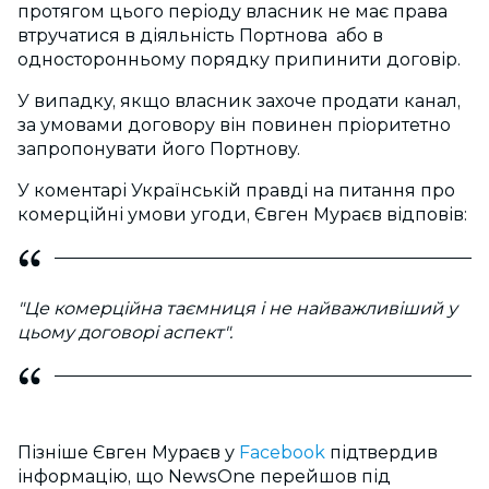
протягом цього періоду власник не має права
втручатися в діяльність Портнова або в
односторонньому порядку припинити договір.
У випадку, якщо власник захоче продати канал,
за умовами договору він повинен пріоритетно
запропонувати його Портнову.
У коментарі Українській правді на питання про
комерційні умови угоди, Євген Мураєв відповів:
"Це комерційна таємниця і не найважливіший у
цьому договорі аспект".
Пізніше Євген Мураєв у
Facebook
підтвердив
інформацію, що NewsOne перейшов під