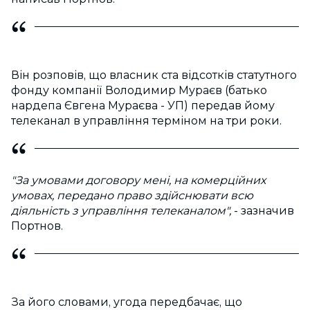
Він розповів, що власник ста відсотків статутного
фонду компанії Володимир Мураєв (батько
нардепа Євгена Мураєва - УП) передав йому
телеканал в управління терміном на три роки.
"За умовами договору мені, на комерційних
умовах, передано право здійснювати всю
діяльність з управління телеканалом",
- зазначив
Портнов.
За його словами, угода передбачає, що