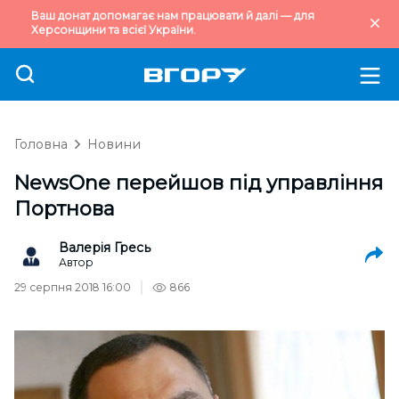
Ваш донат допомагає нам працювати й далі — для
Херсонщини та всієї України.
Головна
Новини
NewsOne перейшов під управління
Портнова
Валерія Гресь
Автор
29 серпня 2018 16:00
866