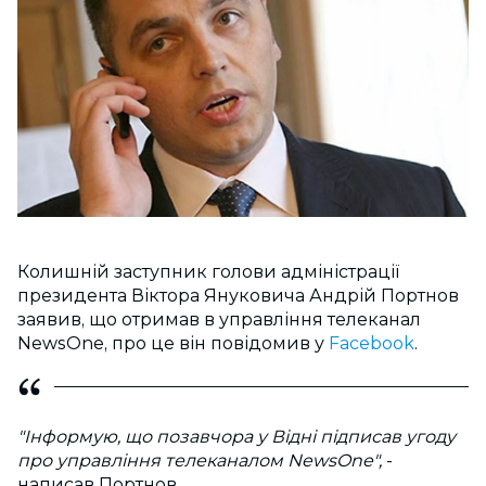
Колишній заступник голови адміністрації
президента Віктора Януковича Андрій Портнов
заявив, що отримав в управління телеканал
NewsOne, про це він повідомив у
Facebook
.
"Інформую, що позавчора у Відні підписав угоду
про управління телеканалом NewsOne",
-
написав Портнов.