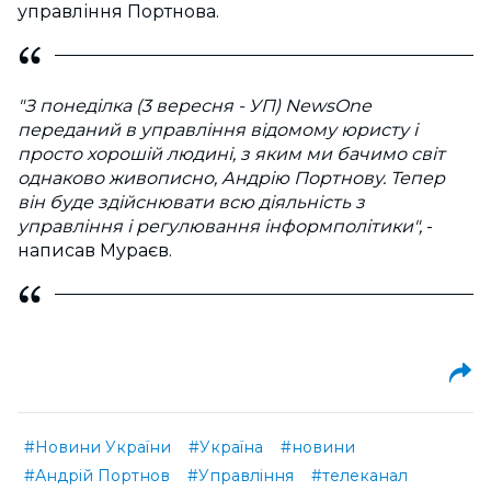
управління Портнова.
"З понеділка (3 вересня - УП) NewsOne
переданий в управління відомому юристу і
просто хорошій людині, з яким ми бачимо світ
однаково живописно, Андрію Портнову. Тепер
він буде здійснювати всю діяльність з
управління і регулювання інформполітики",
-
написав Мураєв.
#Новини України
#Україна
#новини
#Андрій Портнов
#Управління
#телеканал