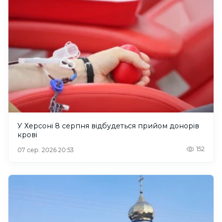
У Херсоні 8 серпня відбудеться прийом донорів
крові
152
07 сер. 2026 20:53