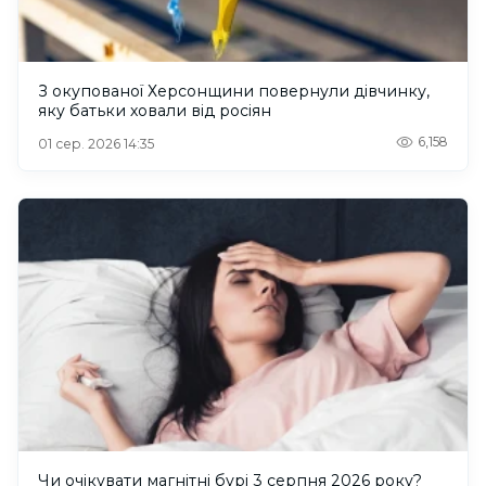
З окупованої Херсонщини повернули дівчинку,
яку батьки ховали від росіян
6,158
01 сер. 2026 14:35
Чи очікувати магнітні бурі 3 серпня 2026 року?