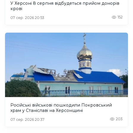
У Херсоні 8 серпня відбудеться прийом донорів
крові
152
07 сер. 2026 20:53
Російські військові пошкодили Покровський
храм у Станіславі на Херсонщині
203
07 сер. 2026 20:37