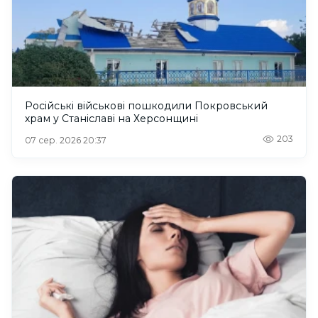
Російські військові пошкодили Покровський
храм у Станіславі на Херсонщині
203
07 сер. 2026 20:37