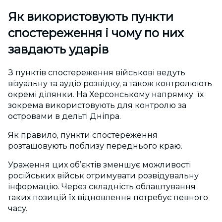
Як використовують пункти
спостереження і чому по них
завдають ударів
З пунктів спостереження військові ведуть
візуальну та аудіо розвідку, а також контролюють
окремі ділянки. На Херсонському напрямку їх
зокрема використовують для контролю за
островами в дельті Дніпра.
Як правило, пункти спостереження
розташовують поблизу переднього краю.
Ураження цих об’єктів зменшує можливості
російських військ отримувати розвідувальну
інформацію. Через складність облаштування
таких позицій їх відновлення потребує певного
часу.