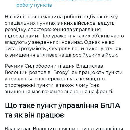
роботу пунктів
На війні значна частина роботи відбувається у
спеціальних пунктах, з яких військові ведуть
розвідку, спостереження та управління
підрозділами. Про ураження таких об’єктів часто
згадують у зведеннях і новинах. Однак не всі
читачі розуміють , яку роль вони виконують і як
їх знищення впливає на дії російських військ.
Речник Сил оборони півдня Владислав
Волошин розповів “Вгору”, як працюють пункти
управління, спостереження та командно-
спостережні пункти, а також чому їхнє
знищення має важливе значення на фронті.
Що таке пункт управління БпЛА
та як він працює
Владислав Волошин пояснив: пункт управління