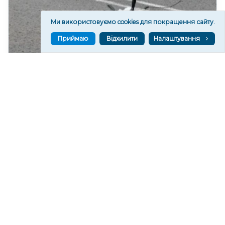
Ми використовуємо cookies для покращення сайту.
Приймаю
Відхилити
Налаштування
У Херсоні окупаційні війська атакують комунальні
та аварійні служби, – ХМВА
106
15:12
Читати ще
МАТЕРІАЛИ ПАРТНЕРІВ