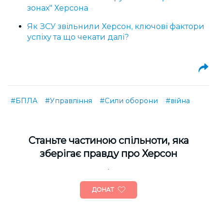
зонах" Херсона
Як ЗСУ звільнили Херсон, ключові фактори
успіху та що чекати далі?
#БПЛА
#Управління
#Сили оборони
#війна
Cтаньте частиною спільноти, яка
зберігає правду про Херсон
ДОНАТ