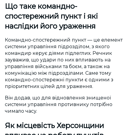
Що таке командно-
спостережний пункт і які
наслідки його ураження
Командно-спостережний пункт — це елемент
системи управління підрозділом, з якого
командир керує діями підлеглих. Речник
зауважив, що удари по них впливають на
управління військами та боєм, а також на
комунікацію між підрозділами. Саме тому
командно-спостережні пункти є одними з
пріоритетних цілей для ураження.
Він додав, що для відновлення знищеної
системи управління противнику потрібно
чимало часу.
Як місцевість Херсонщини