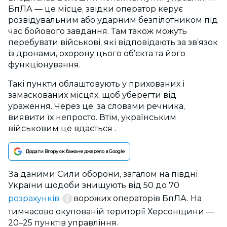
БпЛА — це місце, звідки оператор керує
розвідувальним або ударним безпілотником під
час бойового завдання. Там також можуть
перебувати військові, які відповідають за зв’язок
із дронами, охорону цього об’єкта та його
функціонування.
Такі пункти облаштовують у прихованих і
замаскованих місцях, щоб уберегти від
ураження. Через це, за словами речника,
виявити їх непросто. Втім, українським
військовим це вдається .
Додати Вгору як бажане джерело в Google
За даними Сили оборони, загалом на півдні
України щодоби знищують від 50 до 70
розрахунків
ворожих операторів БпЛА. На
тимчасово окупованій території Херсонщини —
20–25 пунктів управління.