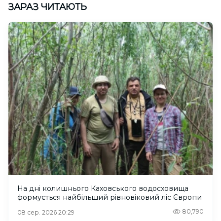
ЗАРАЗ ЧИТАЮТЬ
На дні колишнього Каховського водосховища
формується найбільший рівновіковий ліс Європи
80,790
08 сер. 2026 20:29