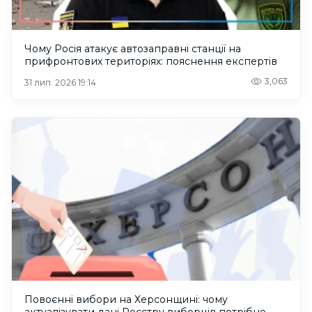
Чому Росія атакує автозаправні станції на
прифронтових територіях: пояснення експертів
3,063
31 лип. 2026 19:14
Повоєнні вибори на Херсонщині: чому
актуалізувати дані Реєстру виборців потрібно