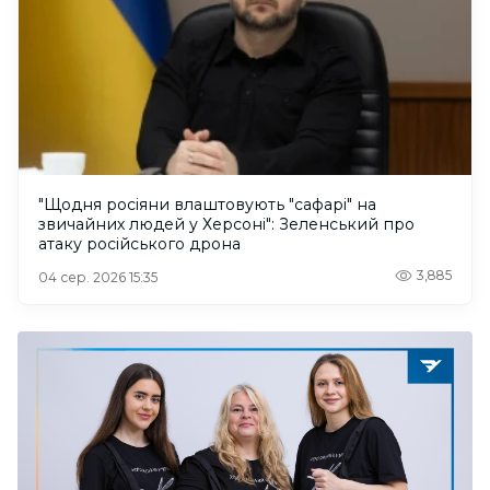
"Щодня росіяни влаштовують "сафарі" на
звичайних людей у Херсоні": Зеленський про
атаку російського дрона
3,885
04 сер. 2026 15:35