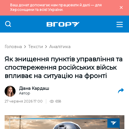
Ваш донат допомагає нам працювати й далі — для
Херсонщини та всієї України.
Головна
Тексти
Аналітика
Як знищення пунктів управління та
спостереження російських військ
впливає на ситуацію на фронті
Діана Кардаш
Автор
27 червня 2026 17:00
658