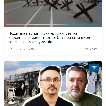
Подвійна пастка: як жителі окупованої
Херсонщини залишаються без права на виїзд
через втрату документів
2,094
03 сер. 2026 17:00