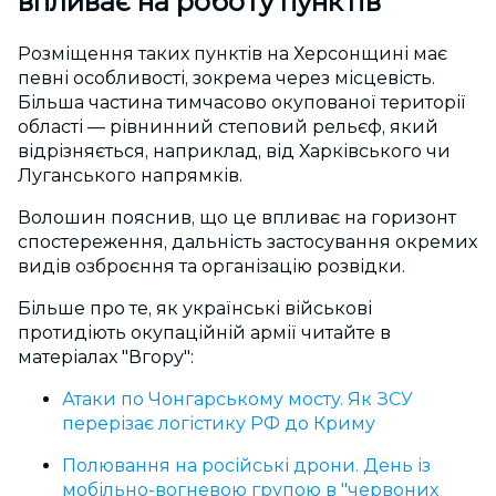
впливає на роботу пунктів
Розміщення таких пунктів на Херсонщині має
певні особливості, зокрема через місцевість.
Більша частина тимчасово окупованої території
області — рівнинний степовий рельєф, який
відрізняється, наприклад, від Харківського чи
Луганського напрямків.
Волошин пояснив, що це впливає на горизонт
спостереження, дальність застосування окремих
видів озброєння та організацію розвідки.
Більше про те, як українські військові
протидіють окупаційній армії читайте в
матеріалах "Вгору":
Атаки по Чонгарському мосту. Як ЗСУ
перерізає логістику РФ до Криму
Полювання на російські дрони. День із
мобільно-вогневою групою в "червоних