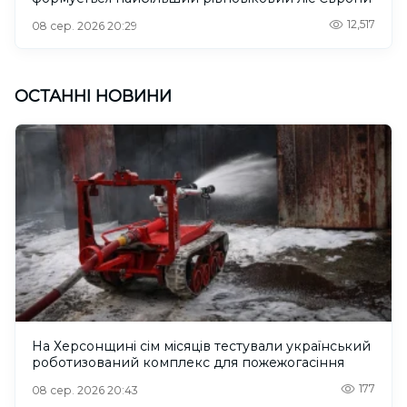
12,517
08 сер. 2026 20:29
ОСТАННІ НОВИНИ
На Херсонщині сім місяців тестували український
роботизований комплекс для пожежогасіння
177
08 сер. 2026 20:43