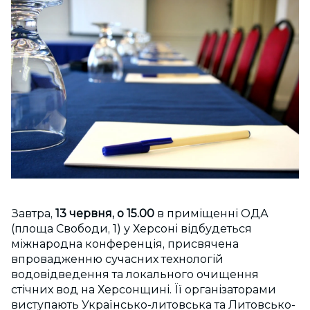
Завтра,
13 червня, о 15.00
в приміщенні ОДА
(площа Свободи, 1) у Херсоні відбудеться
міжнародна конференція, присвячена
впровадженню сучасних технологій
водовідведення та локального очищення
стічних вод на Херсонщині. Її організаторами
виступають Українсько-литовська та Литовсько-