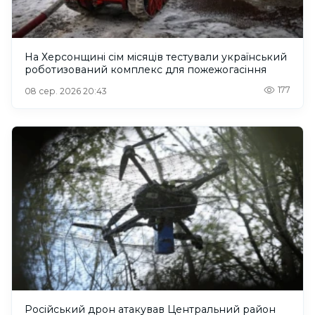
На Херсонщині сім місяців тестували український
роботизований комплекс для пожежогасіння
177
08 сер. 2026 20:43
Російський дрон атакував Центральний район