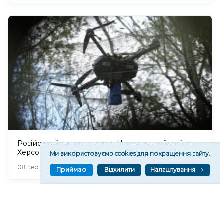
Російський дрон атакував Центральний район
Херсона: поранено чоловіка
Ми використовуємо cookies для покращення сайту.
218
08 сер. 2026 20:39
Приймаю
Відхилити
Налаштування