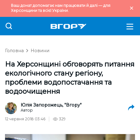
Ваш донат допомагає нам працювати й далі — для
Херсонщини та всієї України.
Головна
Новини
На Херсонщині обговорять питання
екологічного стану регіону,
проблеми водопостачання та
водоочищення
Юлія Запорожець, "Вгору"
Автор
12 червня 2018 03:46
329