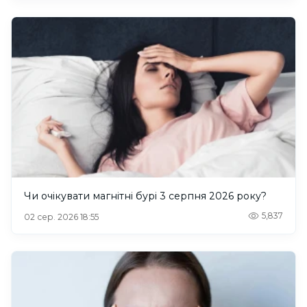
Чи очікувати магнітні бурі 3 серпня 2026 року?
5,837
02 сер. 2026 18:55