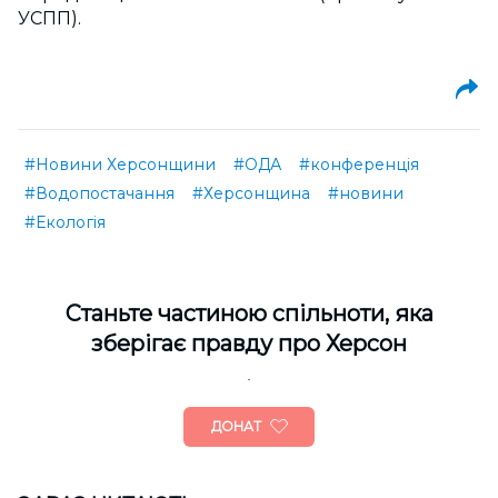
УСПП).
#Новини Херсонщини
#ОДА
#конференція
#Водопостачання
#Херсонщина
#новини
#Екологія
Cтаньте частиною спільноти, яка
зберігає правду про Херсон
ДОНАТ