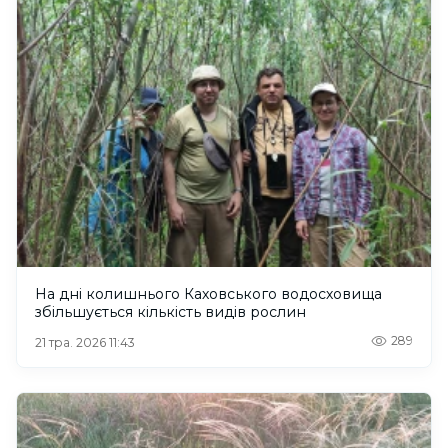
На дні колишнього Каховського водосховища
збільшується кількість видів рослин
289
21 тра. 2026 11:43