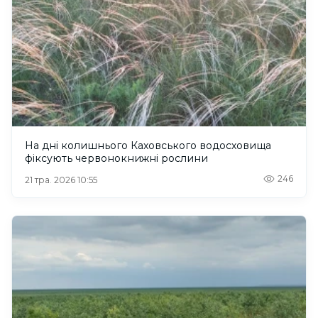
На дні колишнього Каховського водосховища
фіксують червонокнижні рослини
246
21 тра. 2026 10:55