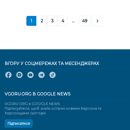
1
2
3
4
...
49
ВГОРУ У СОЦМЕРЕЖАХ ТА МЕСЕНДЖЕРАХ
VGORU.ORG В GOOGLE NEWS
VGORU.ORG в GOOGLE NEWS
Підписуйтеся, щоб знати останні новини Херсона та
Херсонщини сьогодні
Підписатися