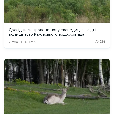
Дослідники провели нову експедицію на дні
колишнього Каховського водосховища
524
21 тра. 2026 08:55