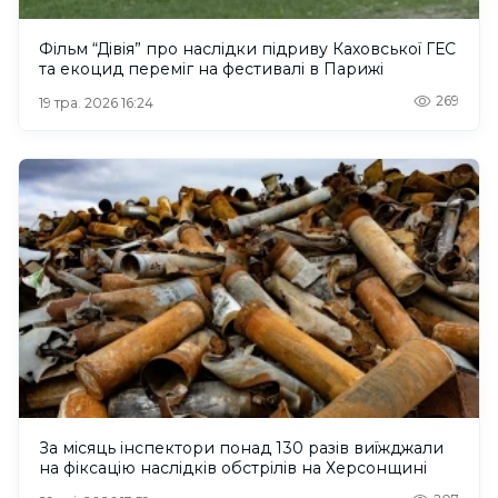
Фільм “Дівія” про наслідки підриву Каховської ГЕС
та екоцид переміг на фестивалі в Парижі
269
19 тра. 2026 16:24
За місяць інспектори понад 130 разів виїжджали
на фіксацію наслідків обстрілів на Херсонщині