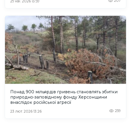
207
29 кві. 2026 13:59
Понад 900 мільярдів гривень становлять збитки
природно-заповідному фонду Херсонщини
внаслідок російської агресії
259
23 лют. 2026 13:26