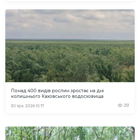
Понад 400 видів рослин зростає на дні
колишнього Каховського водосховища
251
30 тра. 2026 10:17