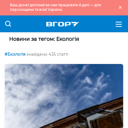
Ваш донат допомагає нам працювати й далі — для
Херсонщини та всієї України.
Новини за тегом: Екологія
#Екологія
знайдено 435 статті