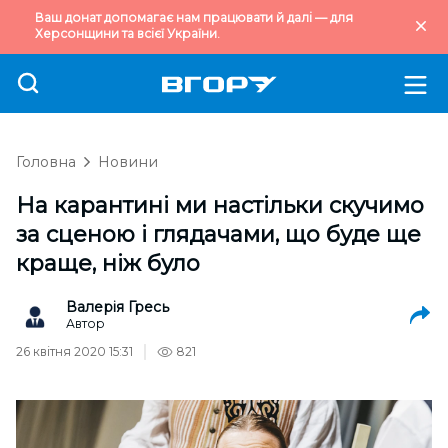
Ваш донат допомагає нам працювати й далі — для
Херсонщини та всієї України.
Головна
Новини
На карантині ми настільки скучимо
за сценою і глядачами, що буде ще
краще, ніж було
Валерія Гресь
Автор
26 квітня 2020 15:31
821