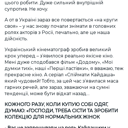
цього робити. Дуже сильний внутрішній
супротив. Не хочу.
А от в Україні зараз все повертається «на круги
своя» – у нас знову почали знімати в головних
ролях акторів з Росії, печально, але це наша
дійсність.
Український кінематограф зробив великий
крок уперед – з’явилося реально якісне кіно.
Мені дуже сподобався фільм «Додому», «Мої
думки тихі», наші «Перші ластівки», я вважаю, теж
прекрасне кіно. А серіал «Спіймати Кайдаша»
який чудовий! Тобто, за цей час з’явилася маса
гарних речей, але зараз, зважаючи на сумні
тенденції, може бути відкат назад…
КОЖНОГО РАЗУ, КОЛИ КУПУЮ СОБІ ОДЯГ,
ДУМАЮ: «ГОСПОДИ, ТРЕБА СІСТИ ТА ЗРОБИТИ
КОЛЕКЦІЮ ДЛЯ НОРМАЛЬНИХ ЖІНОК
- Вас не запрошували на роль Кайдашихи у