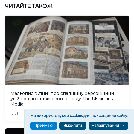
ЧИТАЙТЕ ТАКОЖ
Мальопис "Стіни" про спадщину Херсонщини
увійшов до книжкового огляду The Ukrainians
Media
46
17:31
Ми використовуємо cookies для покращення сайту.
Приймаю
Відхилити
Налаштування