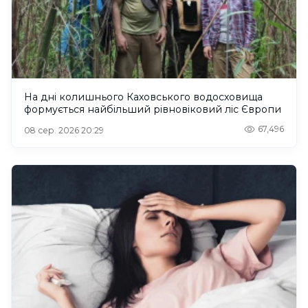
На дні колишнього Каховського водосховища
формується найбільший рівновіковий ліс Європи
67,496
08 сер. 2026 20:29