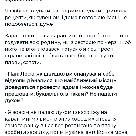
Я люблю готувати, експериментувати, привожу
рецепти, як сувеніри, і дома повторюю. Мені це
подобається, дуже.
Зараз, коли всі на карантині, й потрібно постійно
годувати всю родину, ми з сестрою по черзі, щоб
ніхто не втомлювався, готуємо якісь прості
страви, які всі люблять: наші борщі та супи,
плови, салати.
- Пані Лесю, як швидко ви опанували себе,
відколи дізналися, що найближчий місяць
доведеться провести вдома і можна буде
працювати, буквально, в піжамі? Не падали
духом?
- Я зовсім не падаю духом і знаходжу на
карантині мільйон різних хороших справ! З
самого ранку в нас все розписано по плану:
зробити зарядку, потім музика, англійська мова,