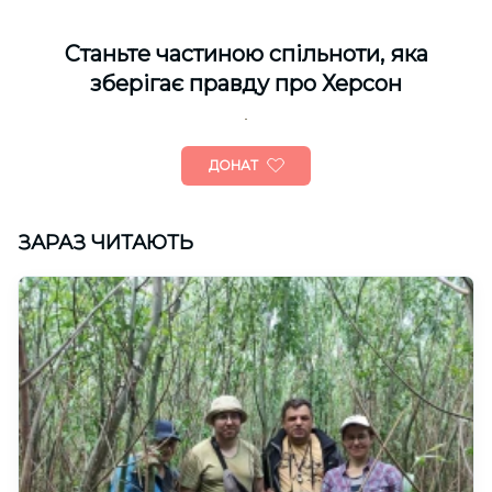
Cтаньте частиною спільноти, яка
зберігає правду про Херсон
ДОНАТ
ЗАРАЗ ЧИТАЮТЬ