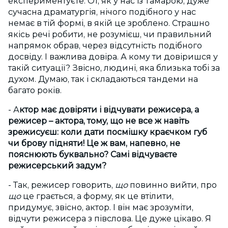
експериментуєте. От, як у нас із Тамарою, дуже
сучасна драматургія, нічого подібного у нас
немає в тій формі, в якій це зроблено. Страшно
якісь речі робити, не розумієш, чи правильний
напрямок обрав, через відсутність подібного
досвіду. І важлива довіра. А кому ти довіришся у
такій ситуації? Звісно, людині, яка близька тобі за
духом. Думаю, так і складаються тандеми на
багато років.
- А
ктор має довіряти і відчувати режисера, а
режисер – актора, тому, що не все ж навіть
зрежисуєш: коли дати посмішку краєчком губ
чи брову підняти! Це ж вам, напевно, не
пояснюють буквально? Самі відчуваєте
режисерський задум?
- Так, режисер говорить,
що
повинно вийти, про
що
це грається, а форму, як це втілити,
придумує, звісно, актор. І він має зрозуміти,
відчути режисера з півслова. Це дуже цікаво. Я