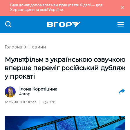
Ваш донат допомагає нам працювати й далі — для
Херсонщини та всієї України.
Головна
Новини
Мультфільм з українською озвучкою
вперше переміг російський дубляж
у прокаті
Ілона Коротіцина
Автор
12 січня 2017 16:28
976