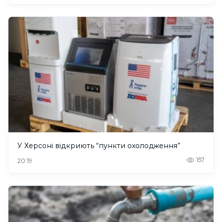
У Херсоні відкриють “пункти охолодження”
157
20:19