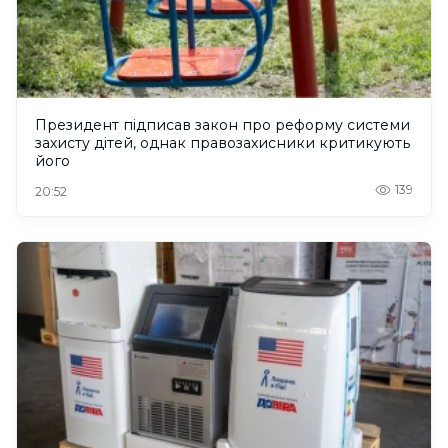
Президент підписав закон про реформу системи
захисту дітей, однак правозахисники критикують
його
139
20:52