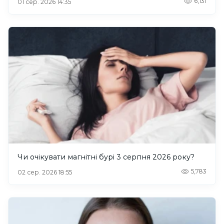
6,131
01 сер. 2026 14:35
Чи очікувати магнітні бурі 3 серпня 2026 року?
5,783
02 сер. 2026 18:55