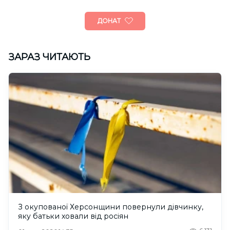
ДОНАТ
ЗАРАЗ ЧИТАЮТЬ
З окупованої Херсонщини повернули дівчинку,
яку батьки ховали від росіян