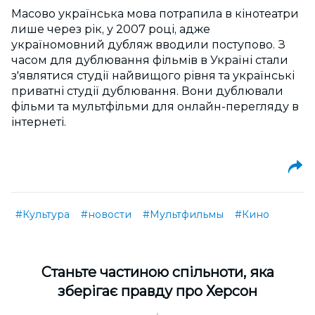
Масово українська мова потрапила в кінотеатри
лише через рік, у 2007 році, адже
україномовний дубляж вводили поступово. З
часом для дублювання фільмів в Україні стали
з'являтися студії найвищого рівня та українські
приватні студії дублювання. Вони дублювали
фільми та мультфільми для онлайн-перегляду в
інтернеті.
#Культура
#новости
#Мультфильмы
#Кино
Cтаньте частиною спільноти, яка
зберігає правду про Херсон