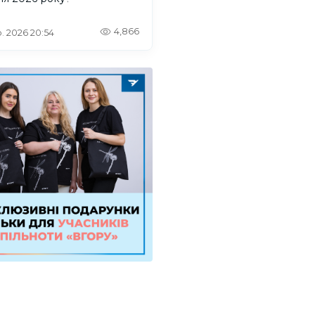
4,866
. 2026 20:54