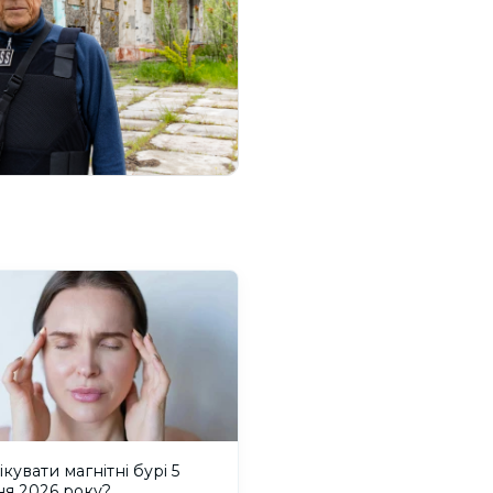
ікувати магнітні бурі 5
ня 2026 року?