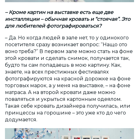
– Кроме картин на выставке есть еще две
инсталляции – обычная кровать и “стоячая”. Это
для любителей фотографироваться?
– Да. Но когда людей в зале нет, то у одинокого
посетителя сразу возникает вопрос: “Нащо ото
воно треба?” В первом зале можно стать на фоне
этой кровати и сделать снимок, получается так,
будто ты сам попадаешь в мою картину. Как,
знаете, на всех престижных фестивалях
фотографируются на красной дорожке на фоне
торговых марок, а у меня на выставке, – на фоне
матраса. А на второй кровати даже можно
поваляться и укрыться картонным одеялом.
Такая себе кровать дизайнера получилась, или
принцессы на горошине – это уже кто до чего
додумается.