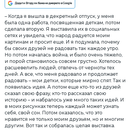
Додати Вгору як бажане джерело в Google
– Когда я вышла в декретный отпуск, у меня
была одна работа, посвященная деткам, потом
сделала вторую. Я выставила их в социальных
сетях и увидела, что народ радуется моим
картинам и просит еще. И я подумала, почему
бы своих друзей не радовать так каждое утро.
Но потом началась война, и было очень тяжело,
и порой становилось совсем грустно. Хотелось
расшевелить людей, отвлечь от черноты тех
дней. А все, что меня радовало и продолжает
радовать – мои детки, которые мирно спят. Так и
появилась идея. А потом еще кто-то из друзей
сказал свою фразу, кто-то рассказал свою
историю – и набралось уже много таких идей. И
в моих рисунках теперь каждый может узнать
себя, свой сон. Потом оказалось, что это
нравится не только моим друзьям, но и многим
другим. Вот так и собралась целая выставка.