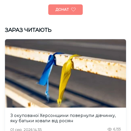
ДОНАТ
ЗАРАЗ ЧИТАЮТЬ
З окупованої Херсонщини повернули дівчинку,
яку батьки ховали від росіян
6,155
01 сер. 2026 14:35