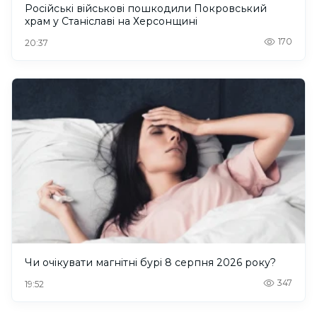
Російські військові пошкодили Покровський
храм у Станіславі на Херсонщині
170
20:37
Чи очікувати магнітні бурі 8 серпня 2026 року?
347
19:52