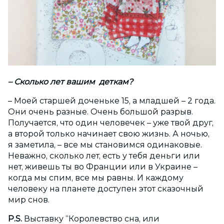
– Сколько лет вашим деткам?
– Моей старшей доченьке 15, а младшей – 2 года.
Они очень разные. Очень большой разрыв.
Получается, что один человечек – уже твой друг,
а второй только начинает свою жизнь. А ночью,
я заметила, – все мы становимся одинаковые.
Неважно, сколько лет, есть у тебя деньги или
нет, живешь ты во Франции или в Украине –
когда мы спим, все мы равны. И каждому
человеку на планете доступен этот сказочный
мир снов.
P.S.
Выставку “Королевство сна, или