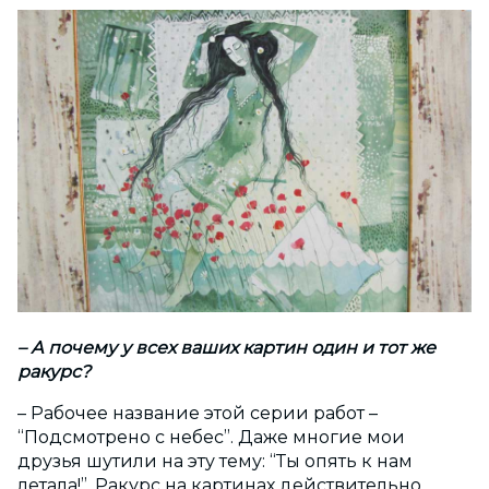
– А почему у всех ваших картин один и тот же
ракурс?
– Рабочее название этой серии работ –
“Подсмотрено с небес”. Даже многие мои
друзья шутили на эту тему: “Ты опять к нам
летала!”. Ракурс на картинах действительно