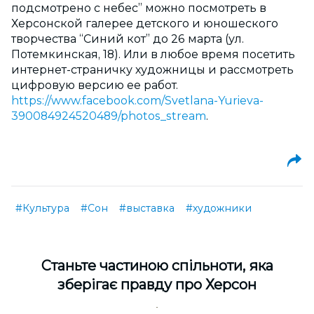
подсмотрено с небес” можно посмотреть в
Херсонской галерее детского и юношеского
творчества “Синий кот” до 26 марта (ул.
Потемкинская, 18). Или в любое время посетить
интернет-страничку художницы и рассмотреть
цифровую версию ее работ.
https://www.facebook.com/Svetlana-Yurieva-
390084924520489/photos_stream
.
#Культура
#Сон
#выставка
#художники
Cтаньте частиною спільноти, яка
зберігає правду про Херсон