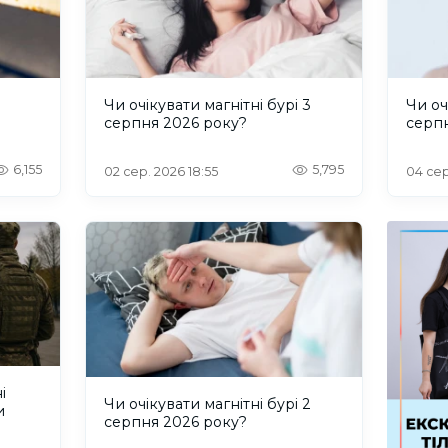
и
Чи очікувати магнітні бурі 3
Чи оч
серпня 2026 року?
серп
6,155
5,795
02 сер. 2026 18:55
04 сер
і
Чи очікувати магнітні бурі 2
и
серпня 2026 року?