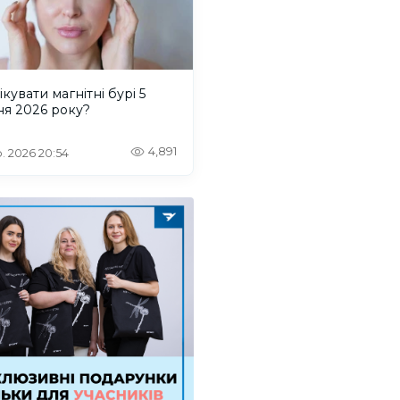
ікувати магнітні бурі 5
ня 2026 року?
4,891
. 2026 20:54