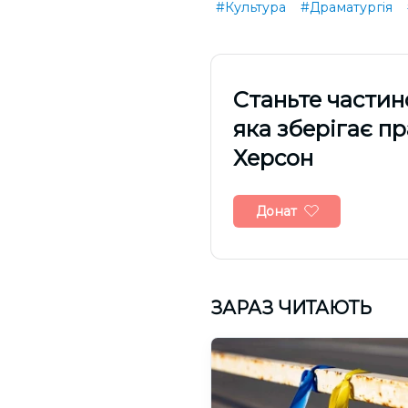
#Культура
#Драматургія
Cтаньте частин
яка зберігає п
Херсон
Донат
ЗАРАЗ ЧИТАЮТЬ