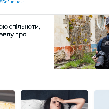
#Библиотека
ою спільноти,
равду про