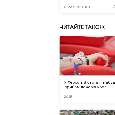
інтернетом
01 сер. 2026 18:02
ЧИТАЙТЕ ТАКОЖ
У Херсоні 8 серпня відбу
прийом донорів крові
20:53