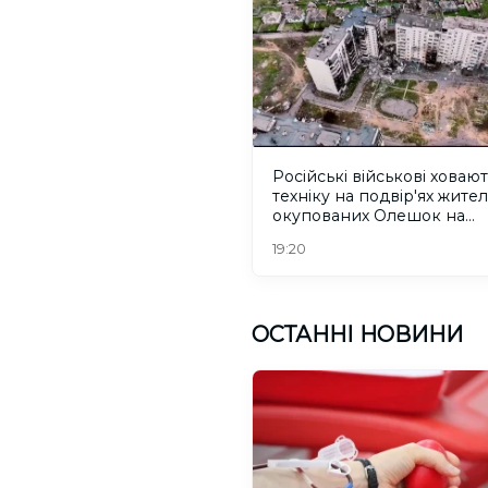
Російські військові ховаю
техніку на подвір'ях жител
окупованих Олешок на
Херсонщині
19:20
ОСТАННІ НОВИНИ