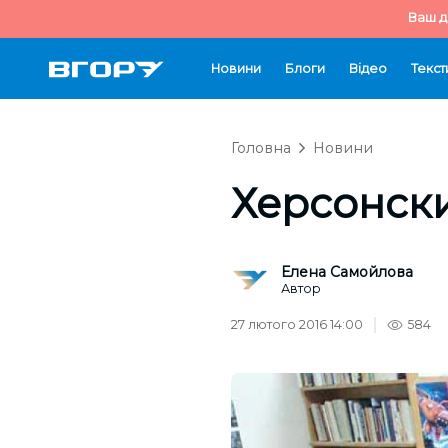
Ваш д
Новини
Блоги
Відео
Текст
Головна
Новини
Херсонск
Елена Самойлова
Автор
27 лютого 2016 14:00
584