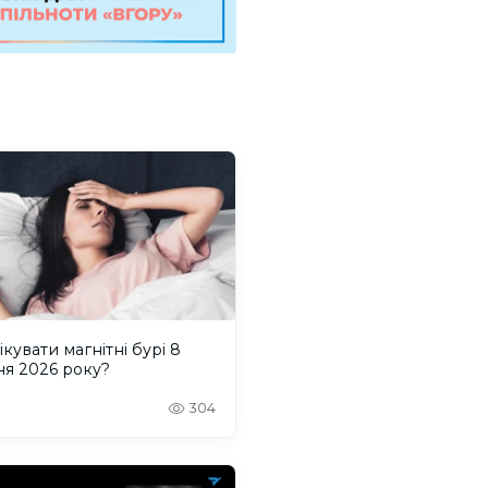
ікувати магнітні бурі 8
ня 2026 року?
304