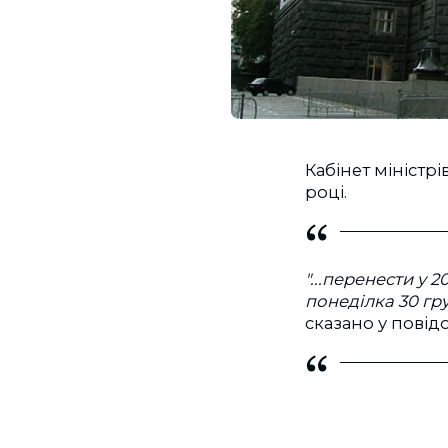
Кабінет міністр
році.
"...перенести у 2
понеділка 30 гру
сказано у повід