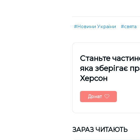
#Новини України
#свята
Cтаньте частин
яка зберігає п
Херсон
Донат
ЗАРАЗ ЧИТАЮТЬ