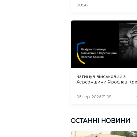
08:36
Загинув військовий з
Херсонщини Ярослав Кр
05 сер. 2026 21:09
ОСТАННІ НОВИНИ