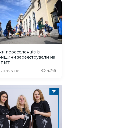
ки переселенців із
онщини зареєстрували на
патті
4,748
. 2026 17:06