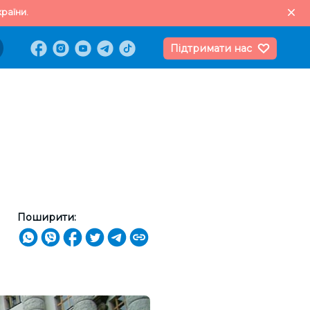
раїни.
Підтримати нас
Поширити: