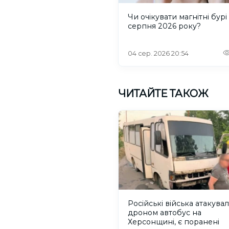
Чи очікувати магнітні бурі 
серпня 2026 року?
04 сер. 2026 20:54
ЧИТАЙТЕ ТАКОЖ
Російські війська атакува
дроном автобус на
Херсонщині, є поранені