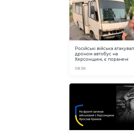
Російські війська атакува
дроном автобус на
Херсонщині, є поранені
08:36