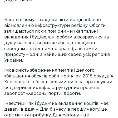
Багато в чому – завдяки активізації робіт по
відновленню інфраструктури регіону. Обсяги
залишаються поки помірними (капітальні
вкладення і будівельні роботи в розрахунку на
душу населення нижче або відповідають
середнім значенням по країні), але темпи
приросту – одні з найвищих серед усіх регіонів
України.
Імовірність збереження темпів і деякого
збільшення обсягів робіт протягом 2018 року для
Херсонської області вельми висока, враховуючи
ряд серйозних інфраструктурних проектів:
аеропорт «Херсон», порти, дороги.
Інвестиції, як і будь-яке вкладення коштів, має
давати віддачу. Для бізнесу, в першу чергу, це
отримання прибутку. Для регіону – це