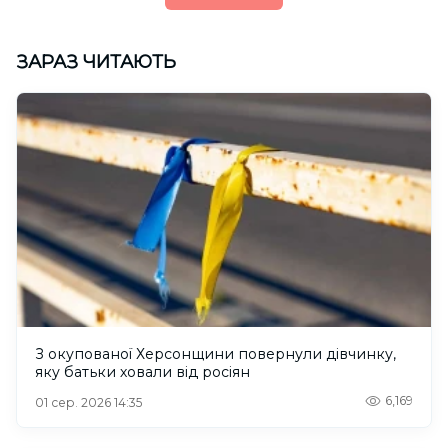
ЗАРАЗ ЧИТАЮТЬ
З окупованої Херсонщини повернули дівчинку,
яку батьки ховали від росіян
6,169
01 сер. 2026 14:35