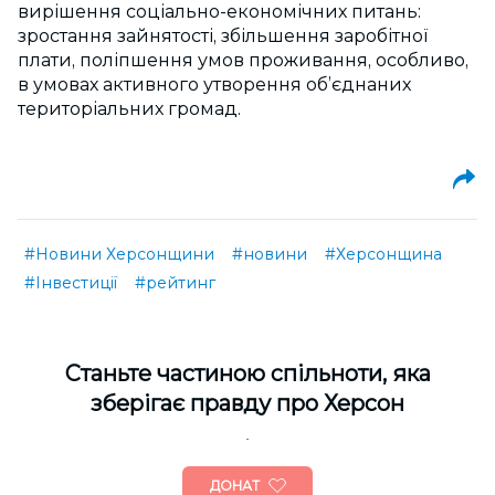
вирішення соціально-економічних питань:
зростання зайнятості, збільшення заробітної
плати, поліпшення умов проживання, особливо,
в умовах активного утворення об’єднаних
територіальних громад.
#Новини Херсонщини
#новини
#Херсонщина
#Інвестиції
#рейтинг
Cтаньте частиною спільноти, яка
зберігає правду про Херсон
ДОНАТ