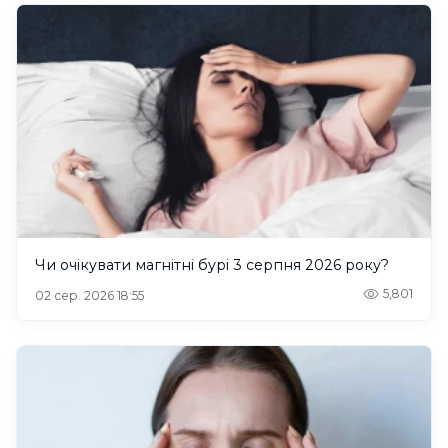
Чи очікувати магнітні бурі 3 серпня 2026 року?
5,801
02 сер. 2026 18:55