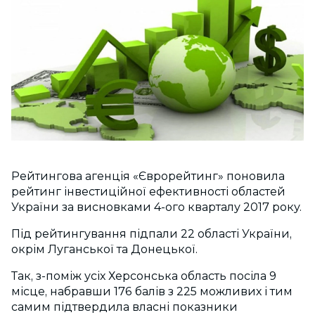
Рейтингова агенція «Єврорейтинг» поновила
рейтинг інвестиційної ефективності областей
України за висновками 4-ого кварталу 2017 року.
Під рейтингування підпали 22 області України,
окрім Луганської та Донецької.
Так, з-поміж усіх Херсонська область посіла 9
місце, набравши 176 балів з 225 можливих і тим
самим підтвердила власні показники