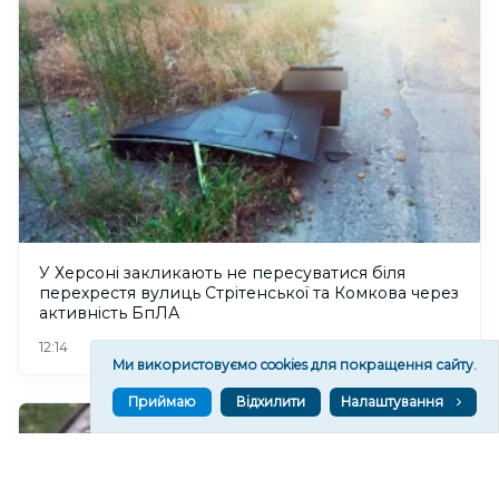
У Херсоні закликають не пересуватися біля
перехрестя вулиць Стрітенської та Комкова через
активність БпЛА
102
12:14
Ми використовуємо cookies для покращення сайту.
Приймаю
Відхилити
Налаштування