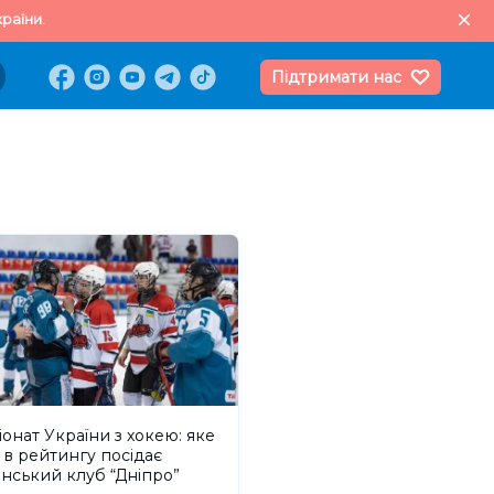
раїни.
Підтримати нас
онат України з хокею: яке
 в рейтингу посідає
нський клуб “Дніпро”