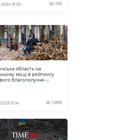
233
 2024 13:35
нська область на
ньому місці в рейтингу
вого благополуччя –
ідження
1,698
 2023 10:14