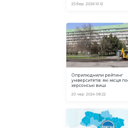
25 бер. 2026 10:12
Оприлюднили рейтинг
університетів: які місця по
херсонські виші
20 чер. 2024 08:22