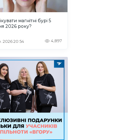
ікувати магнітні бурі 5
ня 2026 року?
4,897
. 2026 20:54