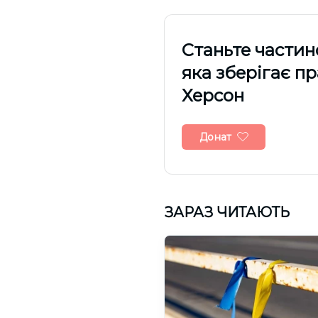
Cтаньте частин
яка зберігає п
Херсон
Донат
ЗАРАЗ ЧИТАЮТЬ