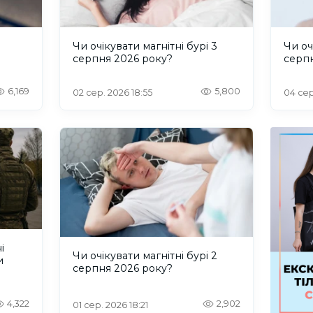
и
Чи очікувати магнітні бурі 3
Чи оч
серпня 2026 року?
серп
6,169
5,800
02 сер. 2026 18:55
04 сер
і
Чи очікувати магнітні бурі 2
и
серпня 2026 року?
4,322
2,902
01 сер. 2026 18:21