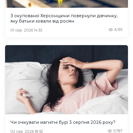
З окупованої Херсонщини повернули дівчинку,
яку батьки ховали від росіян
6,139
01 сер. 2026 14:35
Чи очікувати магнітні бурі 3 серпня 2026 року?
5,787
02 сер. 2026 18:55