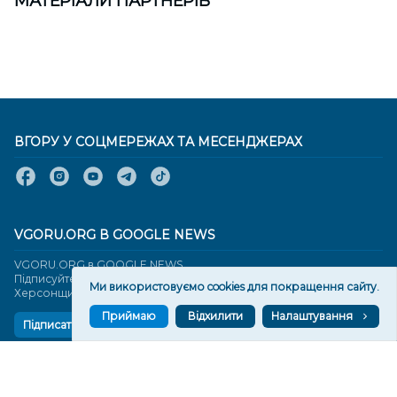
МАТЕРІАЛИ ПАРТНЕРІВ
ВГОРУ У СОЦМЕРЕЖАХ ТА МЕСЕНДЖЕРАХ
VGORU.ORG В GOOGLE NEWS
VGORU.ORG в GOOGLE NEWS
Підписуйтеся, щоб знати останні новини Херсона та
Ми використовуємо cookies для покращення сайту.
Херсонщини сьогодні
Приймаю
Відхилити
Налаштування
Підписатися
СТОРІНКИ