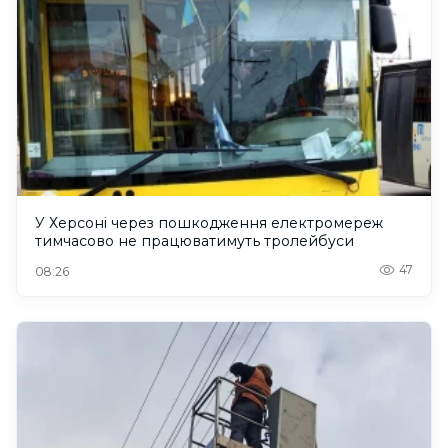
У Херсоні через пошкодження електромереж
тимчасово не працюватимуть тролейбуси
47
08:26