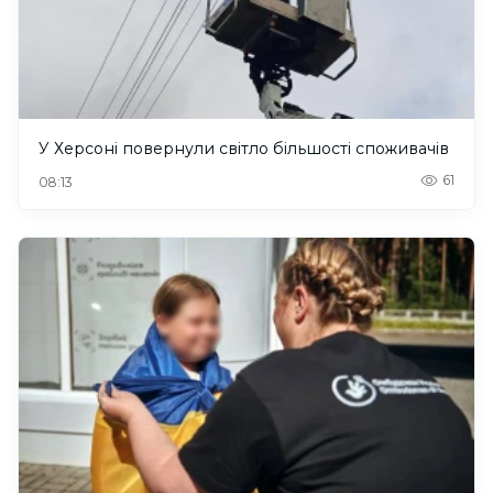
У Херсоні повернули світло більшості споживачів
61
08:13