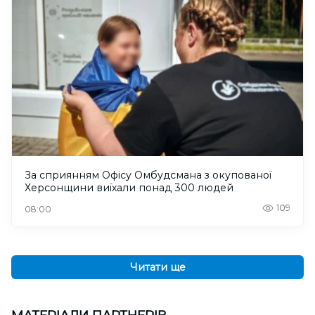
За сприянням Офісу Омбудсмана з окупованої
Херсонщини виїхали понад 300 людей
109
08:00
Читати ще