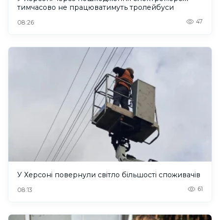
тимчасово не працюватимуть тролейбуси
47
08:26
У Херсоні повернули світло більшості споживачів
61
08:13