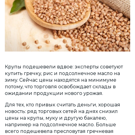
Крупы подешевели вдвое: эксперты советуют
купить гречку, рис и подсолнечное масло на
зиму. Сейчас цены находятся на минимуме
потому, что торговля освобождает склады в
ожидании продукции нового урожая.
Для тех, кто привык считать деньги, хорошая
новость: ряд торговых сетей на днях снизил
цены на крупы, муку и другую бакалею,
например на подсолнечное масло. Больше
всего подешевела пресловутая гречневая