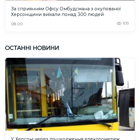
За сприянням Офісу Омбудсмана з окупованої
Херсонщини виїхали понад 300 людей
109
08:00
ОСТАННІ НОВИНИ
У Херсоні через пошкодження електромереж