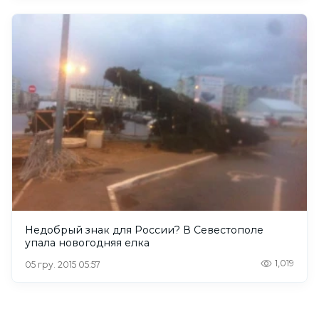
Недобрый знак для России? В Севестополе
упала новогодняя елка
1,019
05 гру. 2015 05:57