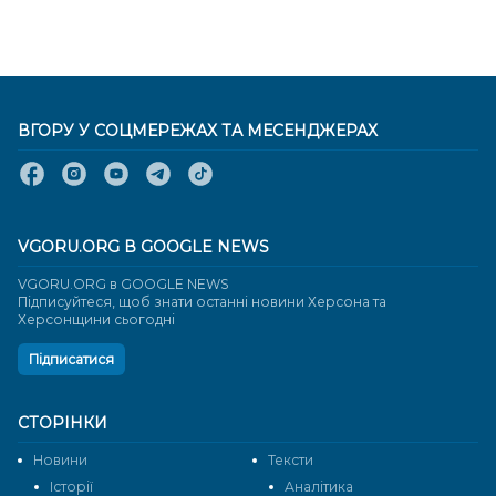
ВГОРУ У СОЦМЕРЕЖАХ ТА МЕСЕНДЖЕРАХ
VGORU.ORG В GOOGLE NEWS
VGORU.ORG в GOOGLE NEWS
Підписуйтеся, щоб знати останні новини Херсона та
Херсонщини сьогодні
Підписатися
СТОРІНКИ
Новини
Тексти
Історії
Аналітика