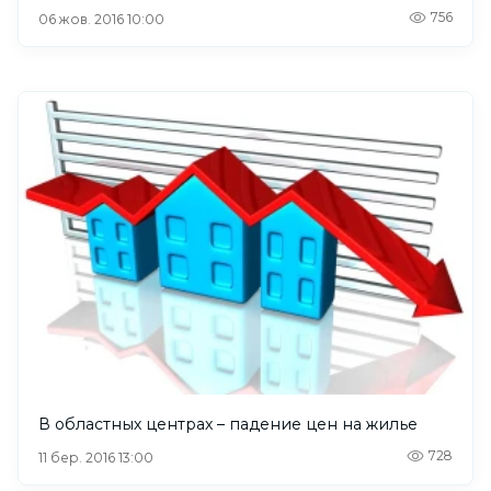
756
06 жов. 2016 10:00
В областных центрах – падение цен на жилье
728
11 бер. 2016 13:00