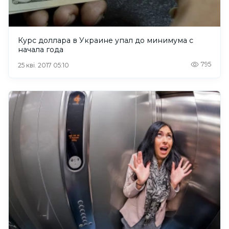
Курс доллара в Украине упал до минимума с
начала года
795
25 кві. 2017 05:10