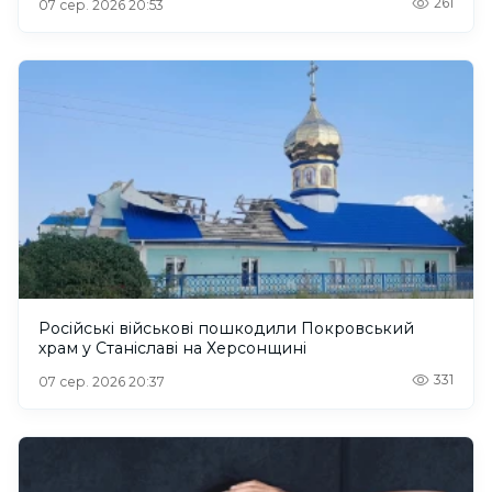
261
07 сер. 2026 20:53
Російські військові пошкодили Покровський
храм у Станіславі на Херсонщині
331
07 сер. 2026 20:37