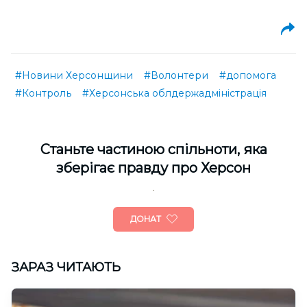
#Новини Херсонщини
#Волонтери
#допомога
#Контроль
#Херсонська облдержадміністрація
Cтаньте частиною спільноти, яка
зберігає правду про Херсон
ДОНАТ
ЗАРАЗ ЧИТАЮТЬ