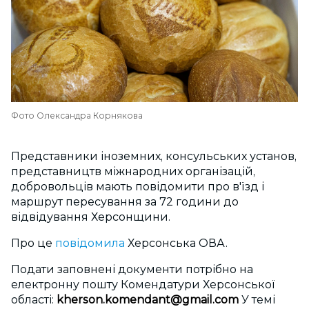
Фото Олександра Корнякова
Представники іноземних, консульських установ,
представництв міжнародних організацій,
добровольців мають повідомити про в'їзд і
маршрут пересування за 72 години до
відвідування Херсонщини.
Про це
повідомила
Херсонська ОВА.
Подати заповнені документи потрібно на
електронну пошту Комендатури Херсонської
області:
kherson.komendant@gmail.com
У темі