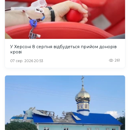
У Херсоні 8 серпня відбудеться прийом донорів
крові
261
07 сер. 2026 20:53