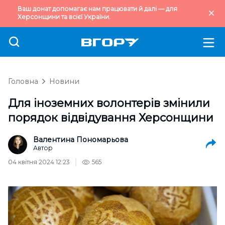
Ваш донат допомагає нам працювати й далі — для
Херсонщини та всієї України.
Головна
Новини
Для іноземних волонтерів змінили
порядок відвідування Херсонщини
Валентина Пономарьова
Автор
04 квітня 2024 12:23
565