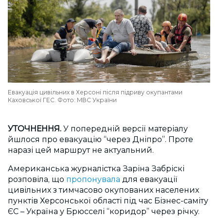
Евакуація цивільних в Херсоні після підриву окупантами
Каховської ГЕС. Фото: МВС України
УТОЧНЕННЯ.
У попередній версії матеріалу
йшлося про евакуацію “через Дніпро”. Проте
наразі цей маршрут не актуальний.
Американська журналістка Заріна Забріскі
розповіла, що
пропонувала
для евакуації
цивільних з тимчасово окупованих населених
пунктів Херсонської області під час Бізнес-саміту
ЄС – Україна у Брюсселі “коридор” через річку.