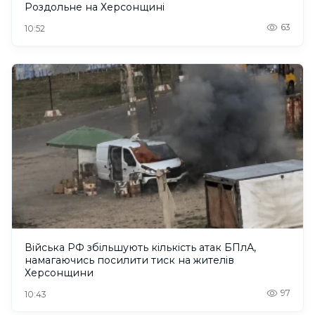
Роздольне на Херсонщині
63
10:52
Війська РФ збільшують кількість атак БПлА,
намагаючись посилити тиск на жителів
Херсонщини
97
10:43