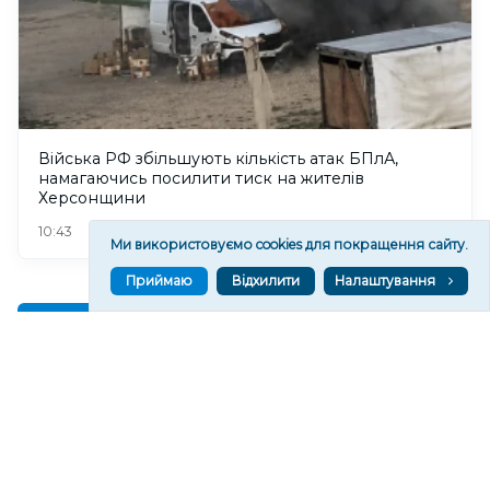
Війська РФ збільшують кількість атак БПлА,
намагаючись посилити тиск на жителів
Херсонщини
97
10:43
Ми використовуємо cookies для покращення сайту.
Приймаю
Відхилити
Налаштування
Читати ще
МАТЕРІАЛИ ПАРТНЕРІВ