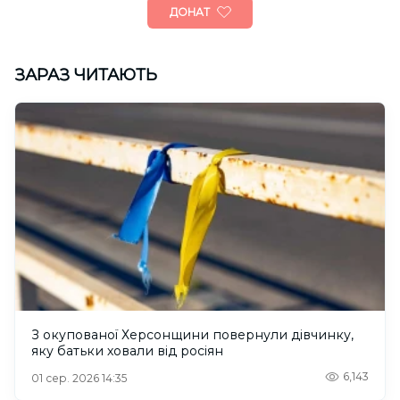
ДОНАТ
ЗАРАЗ ЧИТАЮТЬ
З окупованої Херсонщини повернули дівчинку,
яку батьки ховали від росіян
6,143
01 сер. 2026 14:35