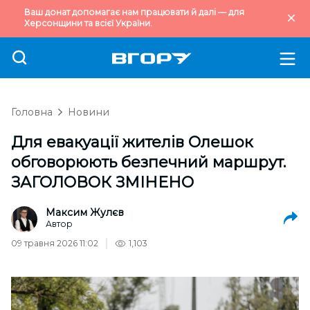
Ваш донат допомагає нам працювати й далі — для
Херсонщини та всієї України.
Головна
Новини
Для евакуації жителів Олешок
обговорюють безпечний маршрут.
ЗАГОЛОВОК ЗМІНЕНО
Максим Жулєв
Автор
09 травня 2026 11:02
1,103