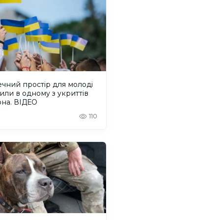
чний простір для молоді
или в одному з укриттів
она. ВІДЕО
110