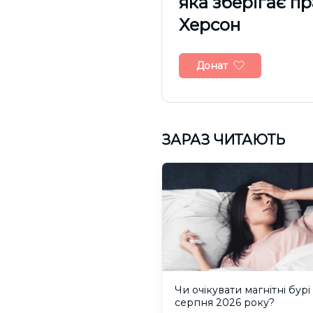
яка зберігає п
Херсон
Донат
ЗАРАЗ ЧИТАЮТЬ
Чи очікувати магнітні бурі
серпня 2026 року?