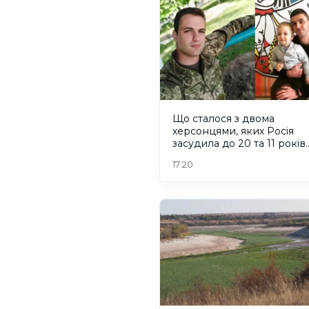
Що сталося з двома
херсонцями, яких Росія
засудила до 20 та 11 років
колонії
17:20