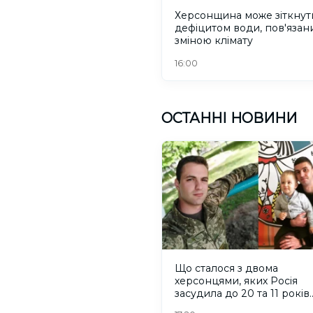
Херсонщина може зіткнут
дефіцитом води, пов'язани
зміною клімату
16:00
ОСТАННІ НОВИНИ
Що сталося з двома
херсонцями, яких Росія
засудила до 20 та 11 років
колонії