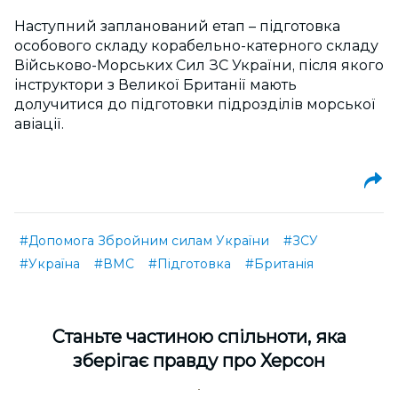
Наступний запланований етап – підготовка
особового складу корабельно-катерного складу
Військово-Морських Сил ЗС України, після якого
інструктори з Великої Британії мають
долучитися до підготовки підрозділів морської
авіації.
#Допомога Збройним силам України
#ЗСУ
#Україна
#ВМС
#Підготовка
#Британія
Cтаньте частиною спільноти, яка
зберігає правду про Херсон