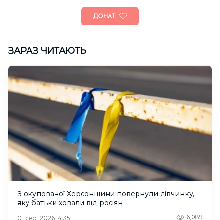
ДОНАТ
ЗАРАЗ ЧИТАЮТЬ
З окупованої Херсонщини повернули дівчинку,
яку батьки ховали від росіян
6,089
01 сер. 2026 14:35