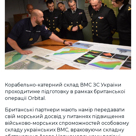
Корабельно-катерний склад ВМС ЗС України
проходитиме підготовку в рамках британської
операції Orbital.
Британські партнери мають намір передавати
свій морський досвід у питаннях підвищення
військово-морських спроможностей особовому
складу українських ВМС, враховуючи складну