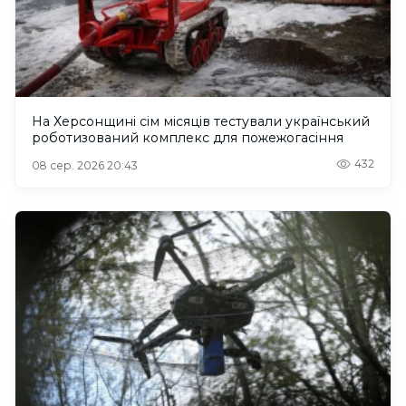
На Херсонщині сім місяців тестували український
роботизований комплекс для пожежогасіння
432
08 сер. 2026 20:43