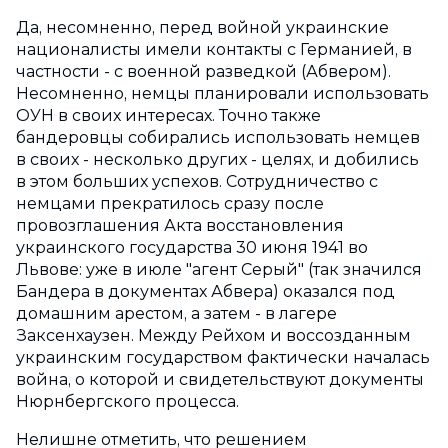
Да, несомненно, перед войной украинские
националисты имели контакты с Германией, в
частности - с военной разведкой (Абвером).
Несомненно, немцы планировали использовать
ОУН в своих интересах. Точно также
бандеровцы собирались использовать немцев
в своих - несколько других - целях, и добились
в этом больших успехов. Сотрудничество с
немцами прекратилось сразу после
провозглашения Акта восстановления
украинского государства 30 июня 1941 во
Львове: уже в июле "агент Серый" (так значился
Бандера в документах Абвера) оказался под
домашним арестом, а затем - в лагере
Заксенхаузен. Между Рейхом и воссозданным
украинским государством фактически началась
война, о которой и свидетельствуют документы
Нюрнбергского процесса.
Нелишне отметить, что решением