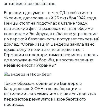
антинемецкое восстание.
Еще один документ - отчет СД о событиях в
Украине, датированный 23 октября 1942 года.
Немцы стоят на подступах к Сталинграду,
нацистские флаги развеваются над обоими
вершинами Эльбруса, а в Главное управление
имперской безопасности поступает секретный
доклад: "Организация Бандеры заняла явно
враждебную позицию по отношению к
Германии и предпринимает все меры, вплоть
до вооруженной борьбы, к восстановлению
независимости Украины".
Таким образом, обвинение Бандеры и
бандеровской ОУН в коллаборации с
нацистами - это самая что ни на есть попытка
пересмотра результатов Нюрнбергского
процесса.