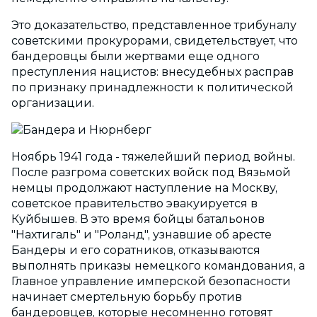
Это доказательство, представленное трибуналу
советскими прокурорами, свидетельствует, что
бандеровцы были жертвами еще одного
преступления нацистов: внесудебных расправ
по признаку принадлежности к политической
организации.
Ноябрь 1941 года - тяжелейший период войны.
После разгрома советских войск под Вязьмой
немцы продолжают наступление на Москву,
советское правительство эвакуируется в
Куйбышев. В это время бойцы батальонов
"Нахтигаль" и "Роланд", узнавшие об аресте
Бандеры и его соратников, отказываются
выполнять приказы немецкого командования, а
Главное управление имперской безопасности
начинает смертельную борьбу против
бандеровцев, которые несомненно готовят