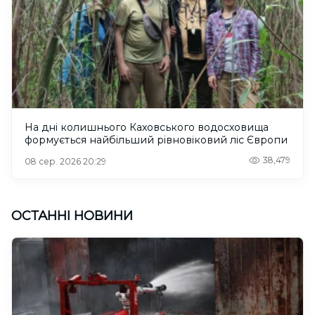
На дні колишнього Каховського водосховища
формується найбільший рівновіковий ліс Європи
38,479
08 сер. 2026 20:29
ОСТАННІ НОВИНИ