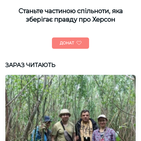
Cтаньте частиною спільноти, яка
зберігає правду про Херсон
ДОНАТ
ЗАРАЗ ЧИТАЮТЬ