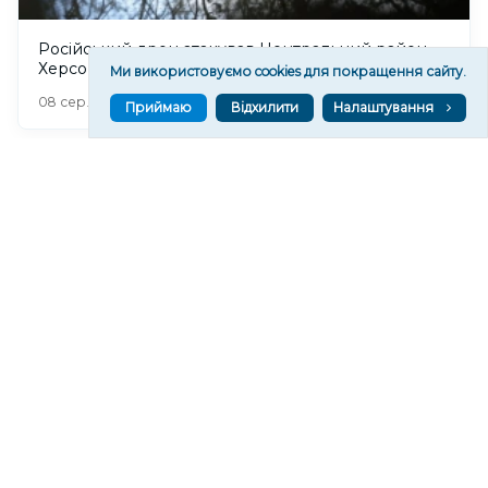
Російський дрон атакував Центральний район
Херсона: поранено чоловіка
Ми використовуємо cookies для покращення сайту.
490
08 сер. 2026 20:39
Приймаю
Відхилити
Налаштування