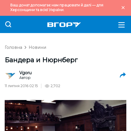
Ваш донат допомагає нам працювати й далі — для
Херсонщини та всієї України.
Головна
Новини
Бандера и Нюрнберг
Vgoru
Автор
11 липня 2016 02:15
2,702