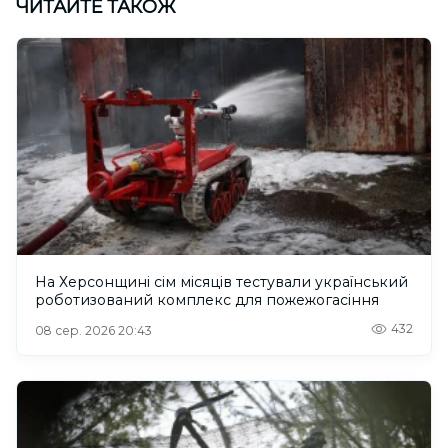
ЧИТАЙТЕ ТАКОЖ
На Херсонщині сім місяців тестували український
роботизований комплекс для пожежогасіння
432
08 сер. 2026 20:43