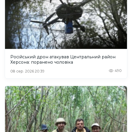
Російський дрон атакував Центральний район
Херсона: поранено чоловіка
490
08 сер. 2026 20:39