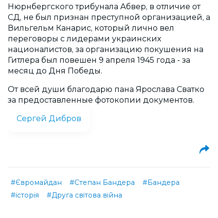
Нюрнбергского трибунала Абвер, в отличие от
СД, не был признан преступной организацией, а
Вильгельм Канарис, который лично вел
переговоры с лидерами украинских
националистов, за организацию покушения на
Гитлера был повешен 9 апреля 1945 года - за
месяц до Дня Победы.
От всей души благодарю пана Ярослава Сватко
за предоставленные фотокопии документов.
Сергей Дибров
#Євромайдан
#Степан Бандера
#Бандера
#історія
#Друга світова війна