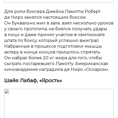
Для роли боксера Джейка Ламотты Роберт
де Ниро занялся настоящим боксом.
Он буквально жил в зале, взял несколько уроков
у своего прототипа, не боялся получать удары
в лицо и даже принял участие в чемпионате
штата по боксу, который успешно выиграл.
Набранные в процессе подготовки мышцы
актеру в конце концов пришлось спрятать.
Он набрал более 20 кг жира для того, чтобы
сыграть постаревшего Ламотту. Американская
киноакадемия наградила де Ниро «Оскаром».
Шайя Лабаф, «Ярость»