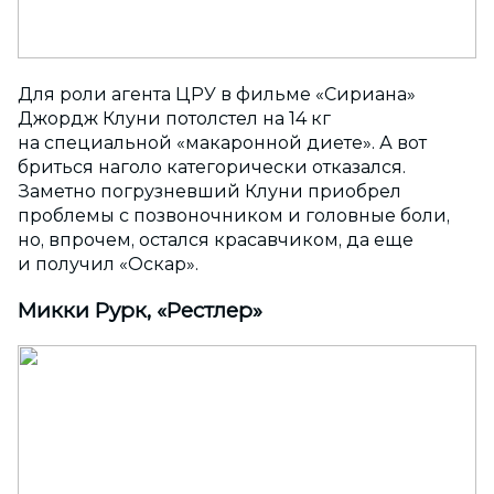
Для роли агента ЦРУ в фильме «Сириана»
Джордж Клуни потолстел на 14 кг
на специальной «макаронной диете». А вот
бриться наголо категорически отказался.
Заметно погрузневший Клуни приобрел
проблемы с позвоночником и головные боли,
но, впрочем, остался красавчиком, да еще
и получил «Оскар».
Микки Рурк, «Рестлер»