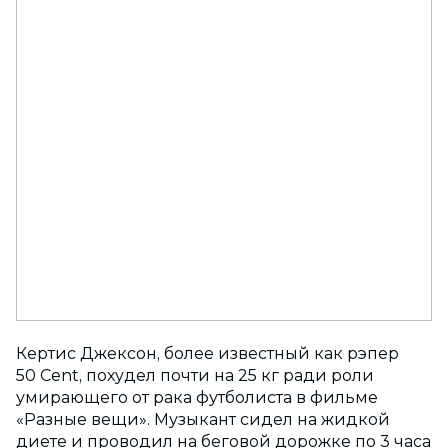
Кертис Джексон, более известный как рэпер
50 Cent, похудел почти на 25 кг ради роли
умирающего от рака футболиста в фильме
«Разные вещи». Музыкант сидел на жидкой
диете и проводил на беговой дорожке по 3 часа