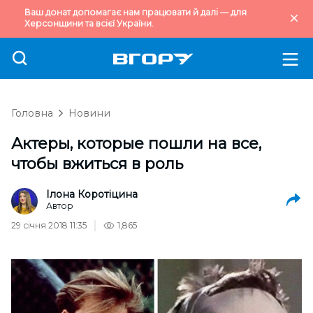
Ваш донат допомагає нам працювати й далі — для
Херсонщини та всієї України.
Головна
Новини
Актеры, которые пошли на все,
чтобы вжиться в роль
Ілона Коротіцина
Автор
29 січня 2018 11:35
1,865