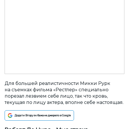
Для большей реалистичности Микки Рурк
на съемках фильма «Рестлер» специально
порезал лезвием себе лицо, так что кровь,
текущая по лицу актера, вполне себе настоящая.
Додати Вгору як бажане джерело в Google