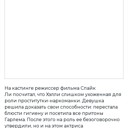
На кастинге режиссер фильма Спайк
Ли посчитал, что Хэлли слишком ухоженная для
роли проститутки-наркоманки. Девушка
решила доказать свои способности: перестала
блюсти гигиену и посетила все притоны
Гарлема. После этого на роль ее безоговорочно
утвердили, но и на этом актриса