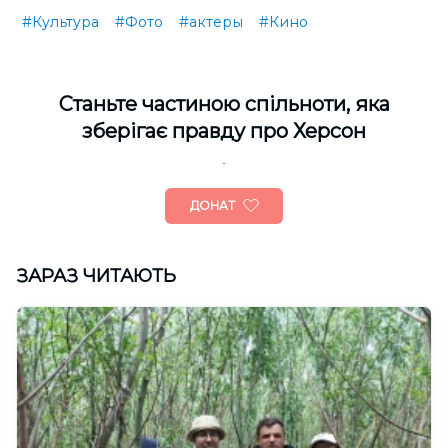
#Культура
#Фото
#актеры
#Кино
Cтаньте частиною спільноти, яка
зберігає правду про Херсон
ДОНАТ
ЗАРАЗ ЧИТАЮТЬ