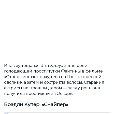
И так худощавая Энн Хэтэуэй для роли
голодающей проститутки Фантины в фильме
«Отверженные» похудела на 11 кг на пресной
овсянке, а затем и состригла волосы. Старания
актрисы не прошли даром — за эту роль она
получила престижный «Оскар».
Брэдли Купер, «Снайпер»