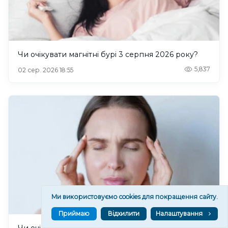
Чи очікувати магнітні бурі 3 серпня 2026 року?
5,837
02 сер. 2026 18:55
Ми використовуємо cookies для покращення сайту.
Приймаю
Відхилити
Налаштування