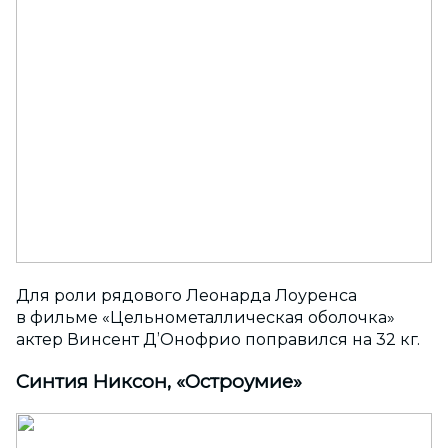
Для роли рядового Леонарда Лоуренса
в фильме «Цельнометаллическая оболочка»
актер Винсент Д’Онофрио поправился на 32 кг.
Синтия Никсон, «Остроумие»