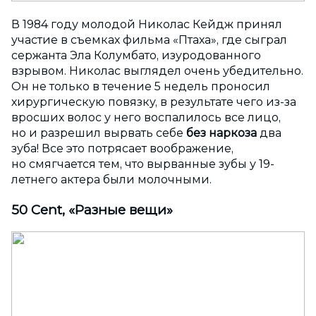
В 1984 году молодой Николас Кейдж принял
участие в съемках фильма «Птаха», где сыграл
сержанта Эла Колумбато, изуродованного
взрывом. Николас выглядел очень убедительно.
Он не только в течение 5 недель проносил
хирургическую повязку, в результате чего из-за
вросших волос у него воспалилось все лицо,
но и разрешил вырвать себе
без наркоза
два
зуба! Все это потрясает воображение,
но смягчается тем, что вырванные зубы у 19-
летнего актера были молочными.
50 Cent, «Разные вещи»