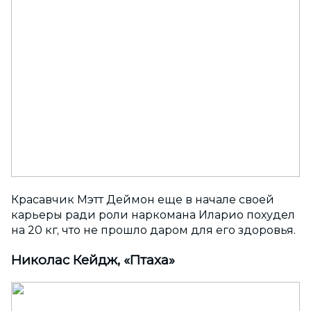
Красавчик Мэтт Деймон еще в начале своей
карьеры ради роли наркомана Иларио похудел
на 20 кг, что не прошло даром для его здоровья.
Николас Кейдж, «Птаха»