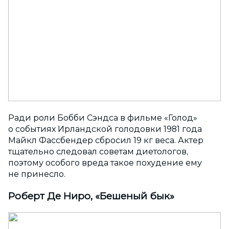
Ради роли Бобби Сэндса в фильме «Голод»
о событиях Ирландской голодовки 1981 года
Майкл Фассбендер сбросил 19 кг веса. Актер
тщательно следовал советам диетологов,
поэтому особого вреда такое похудение ему
не принесло.
Роберт Де Ниро, «Бешеный бык»