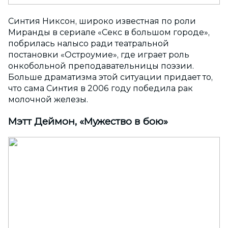
Синтия Никсон, широко известная по роли
Миранды в сериале «Секс в большом городе»,
побрилась налысо ради театральной
постановки «Остроумие», где играет роль
онкобольной преподавательницы поэзии.
Больше драматизма этой ситуации придает то,
что сама Синтия в 2006 году победила рак
молочной железы.
Мэтт Деймон, «Мужество в бою»