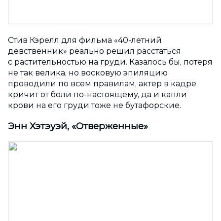
Стив Кэрелл для фильма «40-летний
девственник» реально решил расстаться
с растительностью на груди. Казалось бы, потеря
не так велика, но восковую эпиляцию
проводили по всем правилам, актер в кадре
кричит от боли по-настоящему, да и капли
крови на его груди тоже не бутафорские.
Энн Хэтэуэй, «Отверженные»