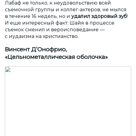
Лабаф не только, к неудовольствию всей
съемочной группы и коллег-актеров, не мылся
в течение 16 недель, но и
удалил здоровый зуб
!
И еще интересный факт: Шайя в процессе
съемок сменил и вероисповедание —
с иудаизма на христианство.
Винсент Д’Онофрио,
«Цельнометаллическая оболочка»