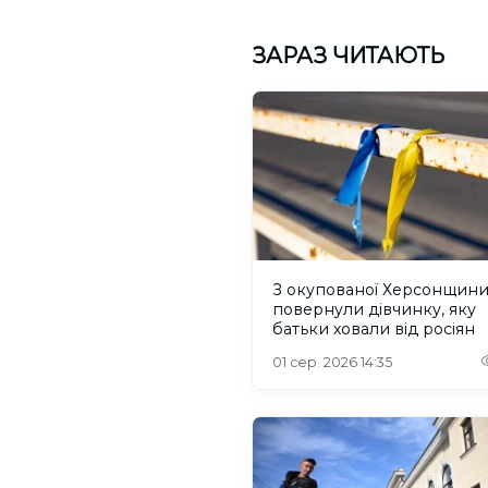
ЗАРАЗ ЧИТАЮТЬ
З окупованої Херсонщин
повернули дівчинку, яку
батьки ховали від росіян
01 сер. 2026 14:35