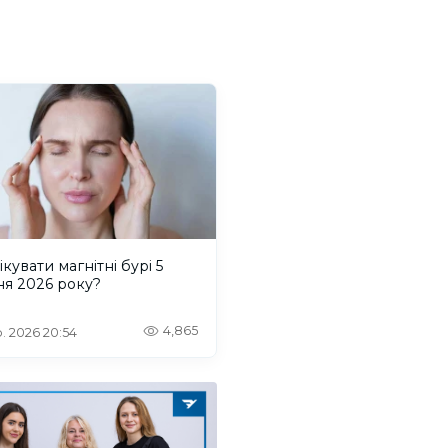
ікувати магнітні бурі 5
ня 2026 року?
4,865
. 2026 20:54