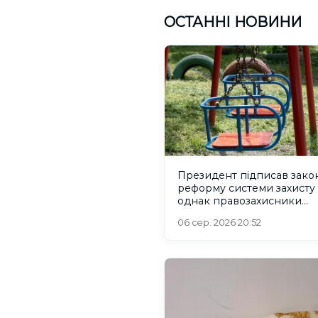
ОСТАННІ НОВИНИ
Президент підписав зако
реформу системи захисту 
однак правозахисники
критикують його
06 сер. 2026 20:52