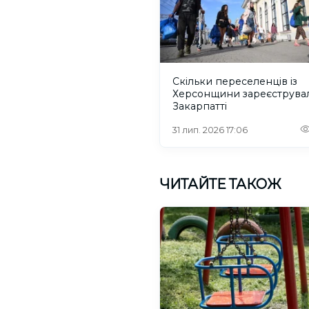
Скільки переселенців із
Херсонщини зареєструва
Закарпатті
31 лип. 2026 17:06
ЧИТАЙТЕ ТАКОЖ