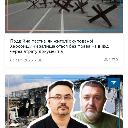
Подвійна пастка: як жителі окупованої
Херсонщини залишаються без права на виїзд
через втрату документів
1,270
03 сер. 2026 17:00