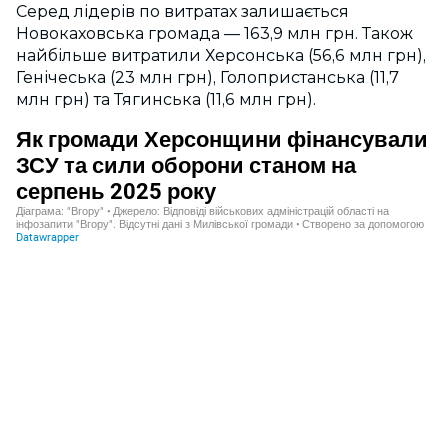
Серед лідерів по витратах залишається
Новокаховська громада — 163,9 млн грн. Також
найбільше витратили Херсонська (56,6 млн грн),
Генічеська (23 млн грн), Голопристанська (11,7
млн грн) та Тягинська (11,6 млн грн).