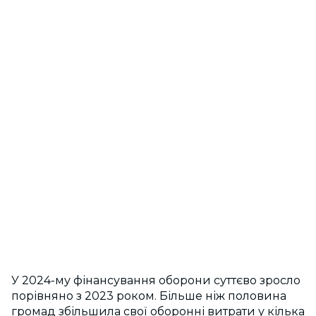
У 2024-му фінансування оборони суттєво зросло
порівняно з 2023 роком.
Більше ніж половина
громад збільшила свої оборонні витрати у кілька