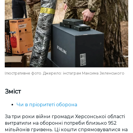
Ілюстративне фото. Джерело: інстаграм Максима Зеленського
Зміст
Чи в пріоритеті оборона
За три роки війни громади Херсонської області
витратили на оборонні потреби близько 952
мільйонів гривень. Ці кошти спрямовувалися на