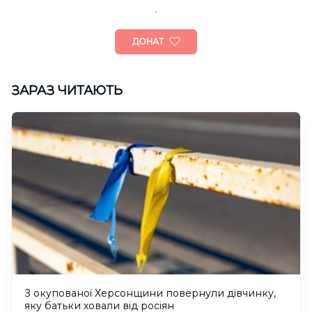
ДОНАТ
ЗАРАЗ ЧИТАЮТЬ
З окупованої Херсонщини повернули дівчинку,
яку батьки ховали від росіян