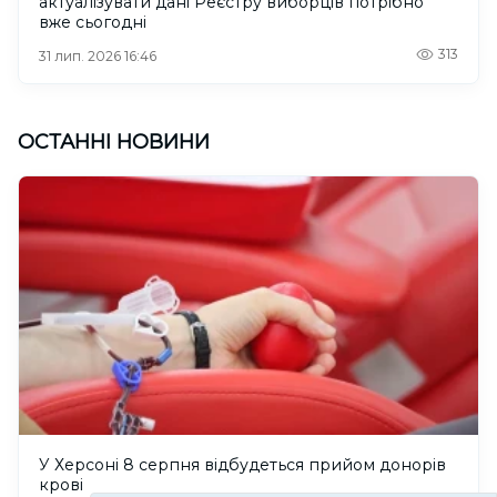
актуалізувати дані Реєстру виборців потрібно
вже сьогодні
313
31 лип. 2026 16:46
ОСТАННІ НОВИНИ
У Херсоні 8 серпня відбудеться прийом донорів
крові