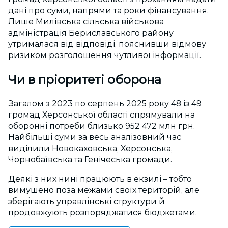
дані про суми, напрями та роки фінансування.
Лише Милівська сільська військова
адміністрація Бериславського району
утрималася від відповіді, пояснивши відмову
ризиком розголошення чутливої інформації.
Чи в пріоритеті оборона
Загалом з 2023 по серпень 2025 року 48 із 49
громад Херсонської області спрямували на
оборонні потреби близько 952 472 млн грн.
Найбільші суми за весь аналізовний час
виділили Новокаховська, Херсонська,
Чорнобаївська та Генічеська громади.
Деякі з них нині працюють в екзилі – тобто
вимушено поза межами своїх територій, але
зберігають управлінські структури й
продовжують розпоряджатися бюджетами.