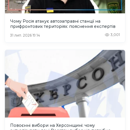
Чому Росія атакує автозаправні станції на
прифронтових територіях: пояснення експертів
3,001
31 лип. 2026 19:14
Повоєнні вибори на Херсонщині: чому