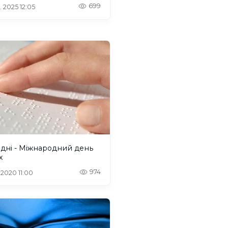
699
. 2025 12:05
дні - Міжнародний день
х
974
 2020 11:00