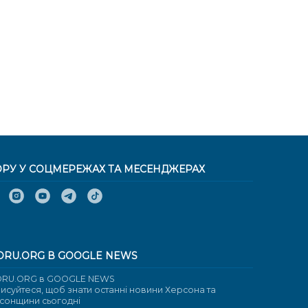
ОРУ У СОЦМЕРЕЖАХ ТА МЕСЕНДЖЕРАХ
ORU.ORG В GOOGLE NEWS
RU.ORG в GOOGLE NEWS
писуйтеся, щоб знати останні новини Херсона та
сонщини сьогодні