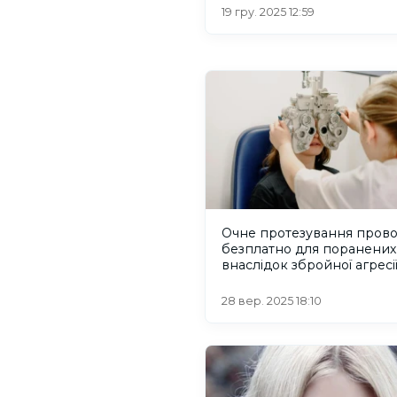
19 гру. 2025 12:59
Очне протезування прово
безплатно для поранених
внаслідок збройної агресі
28 вер. 2025 18:10