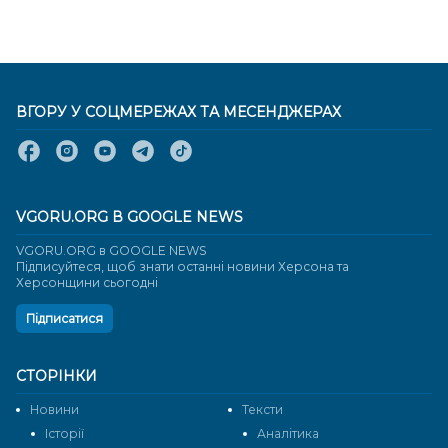
ВГОРУ У СОЦМЕРЕЖАХ ТА МЕСЕНДЖЕРАХ
VGORU.ORG В GOOGLE NEWS
VGORU.ORG в GOOGLE NEWS
Підписуйтеся, щоб знати останні новини Херсона та
Херсонщини сьогодні
Підписатися
СТОРІНКИ
Новини
Тексти
Історії
Аналітика