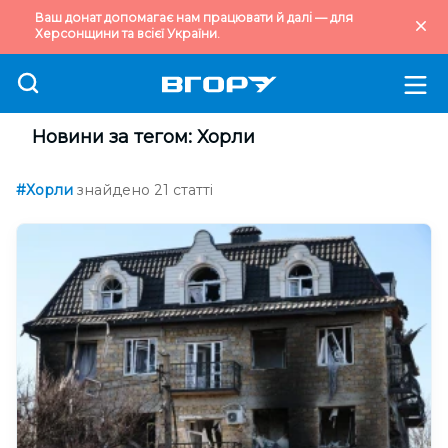
Ваш донат допомагає нам працювати й далі — для
Херсонщини та всієї України.
Новини за тегом: Хорли
#Хорли
знайдено 21 статті