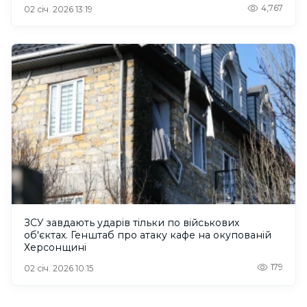
4,767
02 січ. 2026 13:19
ЗСУ завдають ударів тільки по військових
об'єктах. Генштаб про атаку кафе на окупованій
Херсонщині
179
02 січ. 2026 10:15