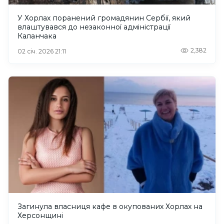
У Хорлах поранений громадянин Сербії, який
влаштувався до незаконної адміністрації
Каланчака
2,382
02 січ. 2026 21:11
Загинула власниця кафе в окупованих Хорлах на
Херсонщині