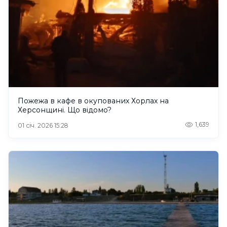
Пожежа в кафе в окупованих Хорлах на
Херсонщині. Що відомо?
1,639
01 січ. 2026 15:28