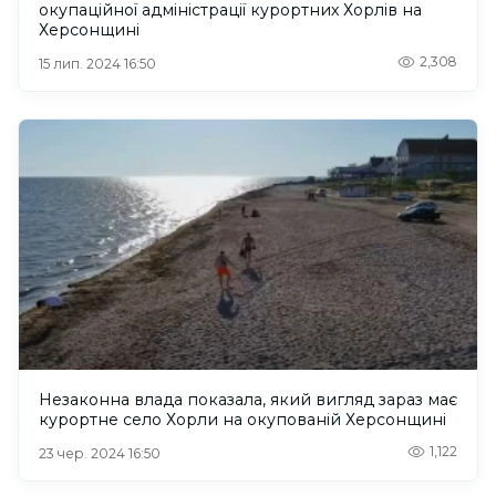
окупаційної адміністрації курортних Хорлів на
Херсонщині
2,308
15 лип. 2024 16:50
Незаконна влада показала, який вигляд зараз має
курортне село Хорли на окупованій Херсонщині
1,122
23 чер. 2024 16:50