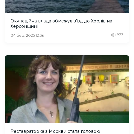
Окупаційна влада обмежує в’їзд до Хорлів на
Херсонщині
833
04 бер. 2025 12:58
Реставраторка з Москви стала головою