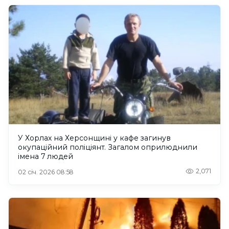
У Хорлах на Херсонщині у кафе загинув
окупаційний поліціянт. Загалом оприлюднили
імена 7 людей
2,071
02 січ. 2026 08:58