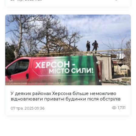
У деяких районах Херсона більше неможливо
відновлювати приватні будинки після обстрілів
1,731
07 тра. 2025 09:36