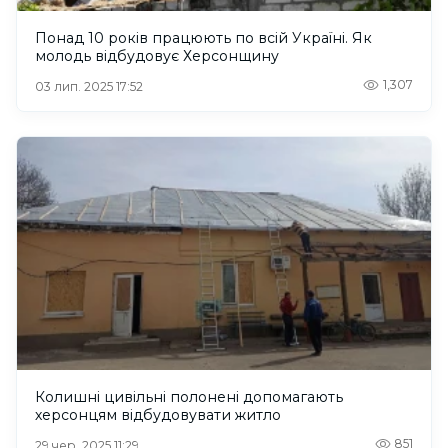
Понад 10 років працюють по всій Україні. Як
молодь відбудовує Херсонщину
1,307
03 лип. 2025 17:52
Колишні цивільні полонені допомагають
херсонцям відбудовувати житло
851
29 чер. 2025 11:29