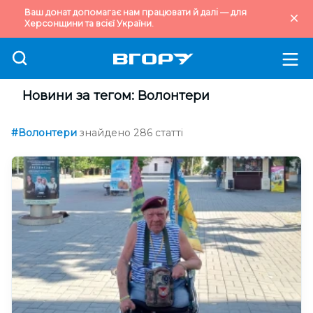
Ваш донат допомагає нам працювати й далі — для
Херсонщини та всієї України.
Новини за тегом: Волонтери
#Волонтери
знайдено 286 статті