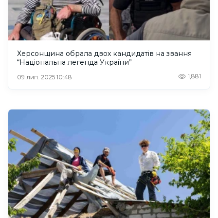
Херсонщина обрала двох кандидатів на звання
“Національна легенда України”
1,881
09 лип. 2025 10:48