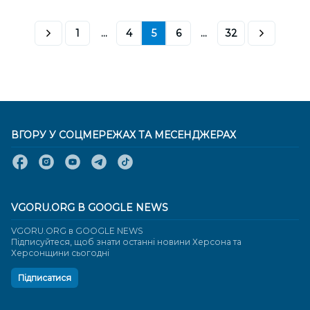
1
...
4
5
6
...
32
ВГОРУ У СОЦМЕРЕЖАХ ТА МЕСЕНДЖЕРАХ
VGORU.ORG В GOOGLE NEWS
VGORU.ORG в GOOGLE NEWS
Підписуйтеся, щоб знати останні новини Херсона та
Херсонщини сьогодні
Підписатися