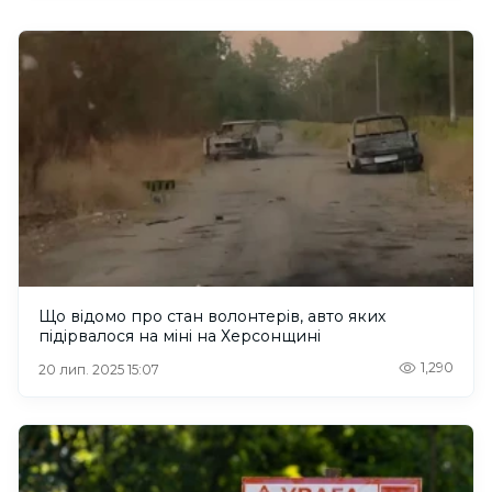
Що відомо про стан волонтерів, авто яких
підірвалося на міні на Херсонщині
1,290
20 лип. 2025 15:07