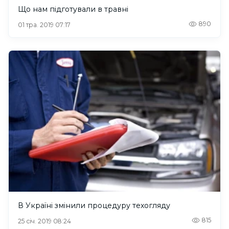
Що нам підготували в травні
890
01 тра. 2019 07:17
В Україні змінили процедуру техогляду
815
25 січ. 2019 08:24