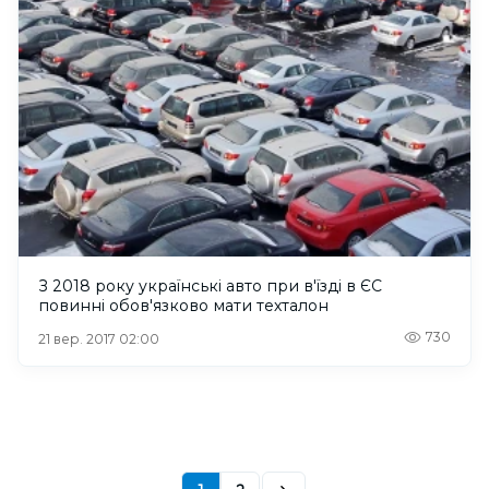
З 2018 року українські авто при в'їзді в ЄС
повинні обов'язково мати техталон
730
21 вер. 2017 02:00