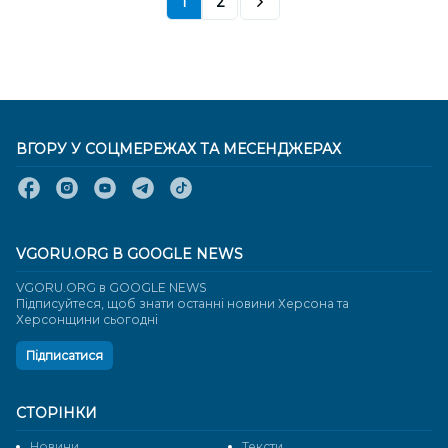
1
2
ВГОРУ У СОЦМЕРЕЖАХ ТА МЕСЕНДЖЕРАХ
VGORU.ORG В GOOGLE NEWS
VGORU.ORG в GOOGLE NEWS
Підписуйтеся, щоб знати останні новини Херсона та
Херсонщини сьогодні
Підписатися
СТОРІНКИ
Новини
Тексти