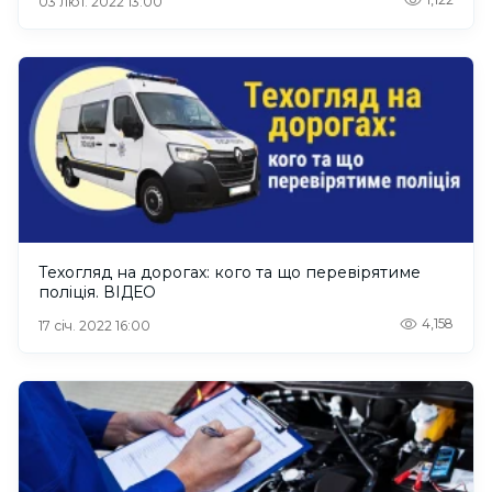
03 лют. 2022 13:00
Техогляд на дорогах: кого та що перевірятиме
поліція. ВІДЕО
4,158
17 січ. 2022 16:00