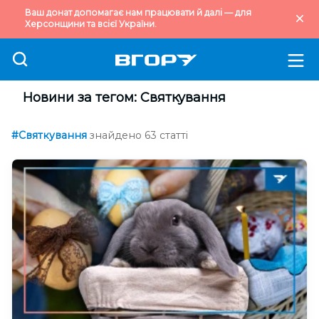
Ваш донат допомагає нам працювати й далі — для
Херсонщини та всієї України.
Новини за тегом: Святкування
#Святкування
знайдено 63 статті