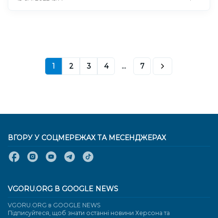
1
2
3
4
...
7
ВГОРУ У СОЦМЕРЕЖАХ ТА МЕСЕНДЖЕРАХ
VGORU.ORG В GOOGLE NEWS
VGORU.ORG в GOOGLE NEWS
Підписуйтеся, щоб знати останні новини Херсона та