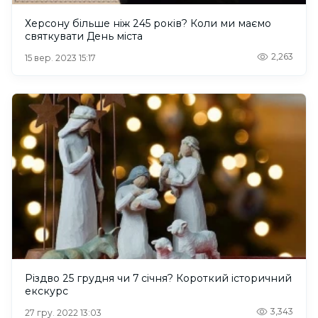
Херсону більше ніж 245 років? Коли ми маємо
святкувати День міста
2,263
15 вер. 2023 15:17
Різдво 25 грудня чи 7 січня? Короткий історичний
екскурс
3,343
27 гру. 2022 13:03