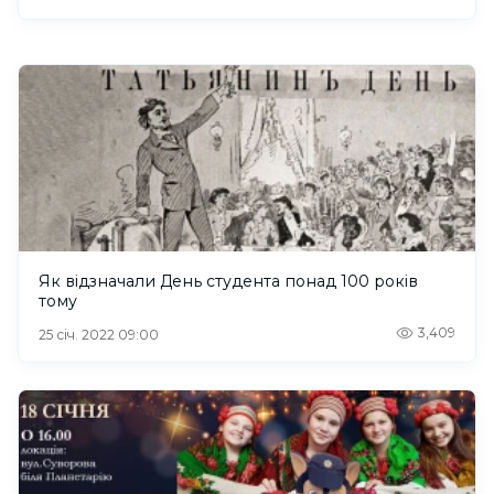
Як відзначали День студента понад 100 років
тому
3,409
25 січ. 2022 09:00