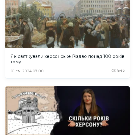
Як святкували херсонське Різдво понад 100 років
тому
846
01 січ. 2024 07:00