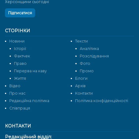
Херсонщини сьогодні
Підписатися
СТОРІНКИ
Новини
Тексти
Історії
Аналітика
Фактчек
Розслідування
Право
Фото
Перерва на каву
Промо
Життя
Блоги
Відео
Архів
Про нас
Контакти
Редакційна політика
Політика конфіденційності
Cпівпраця
КОНТАКТИ
Редакційний відділ: