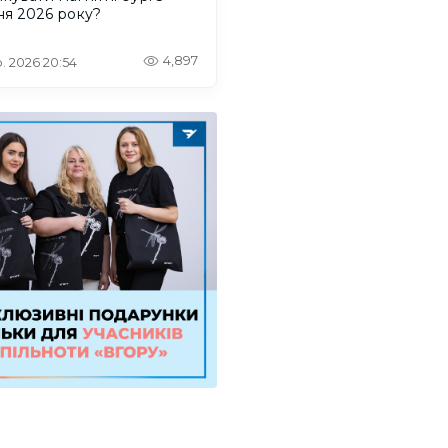
ня 2026 року?
4,897
. 2026 20:54