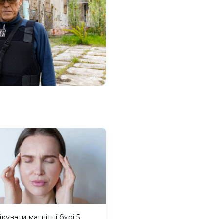
ікувати магнітні бурі 5