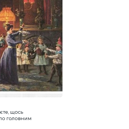
єте, щось
було головним