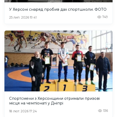
У Херсоні снаряд пробив дах спортшколи. ФОТО
749
25 лип. 2026 19:41
Спортсмени з Херсонщини отримали призові
місця на чемпіонаті у Дніпрі
136
18 лют. 2026 17:24