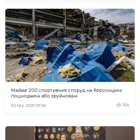
Майже 200 спортивних споруд на Херсонщині
пошкоджені або зруйновані
354
02 гру. 2025 09:56