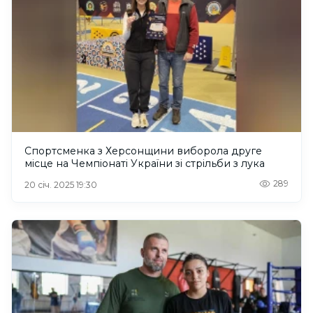
Спортсменка з Херсонщини виборола друге
місце на Чемпіонаті України зі стрільби з лука
289
20 січ. 2025 19:30