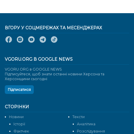
ВГОРУ У СОЦМЕРЕЖАХ ТА МЕСЕНДЖЕРАХ
VGORU.ORG В GOOGLE NEWS
VGORU.ORG в GOOGLE NEWS
Підписуйтеся, щоб знати останні новини Херсона та
Херсонщини сьогодні
Підписатися
СТОРІНКИ
Новини
Тексти
Історії
Аналітика
Фактчек
Розслідування