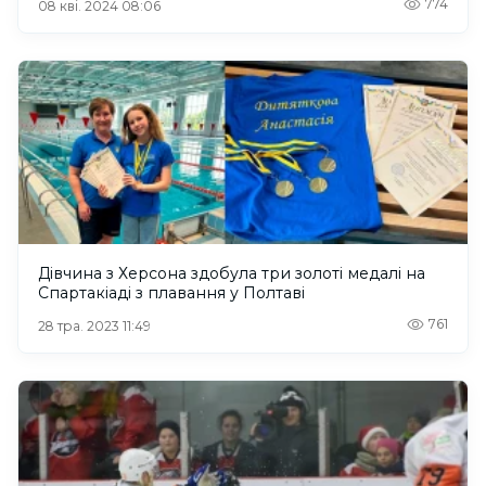
774
08 кві. 2024 08:06
Дівчина з Херсона здобула три золоті медалі на
Спартакіаді з плавання у Полтаві
761
28 тра. 2023 11:49