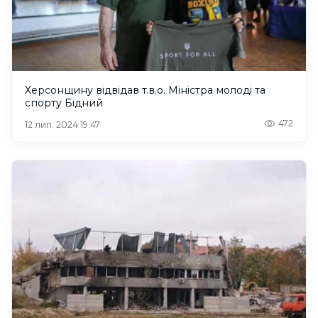
Херсонщину відвідав т.в.о. Міністра молоді та
спорту Бідний
472
12 лип. 2024 19:47