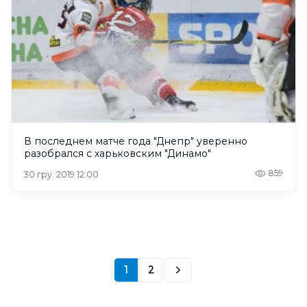
В последнем матче года "Днепр" уверенно
разобрался с харьковским "Динамо"
859
30 гру. 2019 12:00
1
2